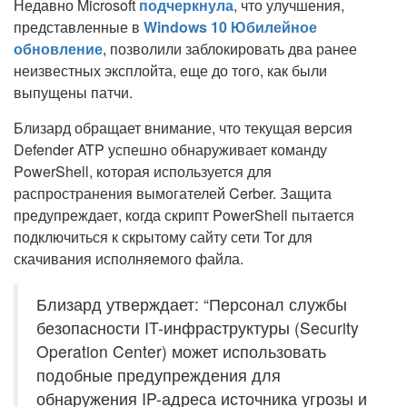
Недавно Microsoft
подчеркнула
, что улучшения,
представленные в
Windows 10 Юбилейное
обновление
, позволили заблокировать два ранее
неизвестных эксплойта, еще до того, как были
выпущены патчи.
Близард обращает внимание, что текущая версия
Defender ATP успешно обнаруживает команду
PowerShell, которая используется для
распространения вымогателей Cerber. Защита
предупреждает, когда скрипт PowerShell пытается
подключиться к скрытому сайту сети Tor для
скачивания исполняемого файла.
Близард утверждает: “Персонал службы
безопасности IT-инфраструктуры (Security
Operation Center) может использовать
подобные предупреждения для
обнаружения IP-адреса источника угрозы и