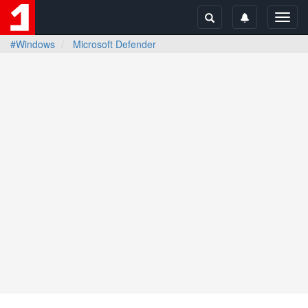
Toggl
navig
#Windows
Microsoft Defender