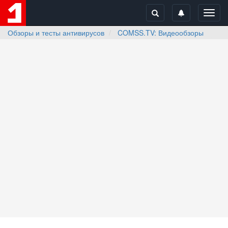
Toggl
navig
Обзоры и тесты антивирусов
COMSS.TV: Видеообзоры