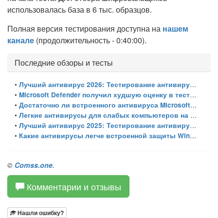
использовалась база в 6 тыс. образцов.
Полная версия тестирования доступна на
нашем
канале
(продолжительность - 0:40:00).
Последние обзоры и тесты
•
Лучший антивирус 2026: Тестирование антивирусов для Windows 11 – с настройками по умолчанию
•
Microsoft Defender получил худшую оценку в тестировании 16 антивирусов для Windows
•
Достаточно ли встроенного антивируса Microsoft Defender для защиты Windows ПК?
•
Легкие антивирусы для слабых компьютеров на Windows 11 – тест AV-Comparatives (апрель 2026)
•
Лучший антивирус 2025: Тестирование антивирусов для Windows 11 – с максимальными настройками
•
Какие антивирусы легче встроенной защиты Windows 11 – тестирование AV-Comparatives
©
Comss.one
.
Комментарии и отзывы
Нашли ошибку?