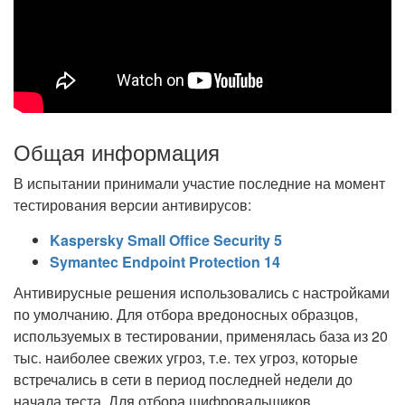
Общая информация
В испытании принимали участие последние на момент
тестирования версии антивирусов:
Kaspersky Small Office Security 5
Symantec Endpoint Protection 14
Антивирусные решения использовались с настройками
по умолчанию. Для отбора вредоносных образцов,
используемых в тестировании, применялась база из 20
тыс. наиболее свежих угроз, т.е. тех угроз, которые
встречались в сети в период последней недели до
начала теста. Для отбора шифровальщиков