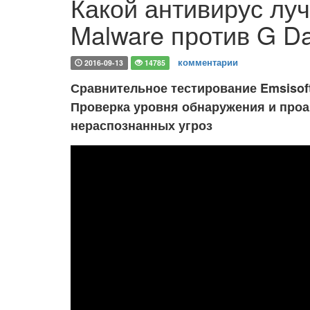
Какой антивирус лучш
Malware против G Da
комментарии
2016-09-13
14785
Сравнительное тестирование Emsisoft A
Проверка уровня обнаружения и проа
нераспознанных угроз