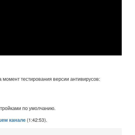
а момент тестирования версии антивирусов:
тройками по умолчанию.
шем канале
(1:42:53).