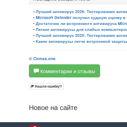
•
Лучший антивирус 2026: Тестирование антивир
•
Microsoft Defender получил худшую оценку 
•
Достаточно ли встроенного антивируса Micr
•
Легкие антивирусы для слабых компьютеров 
•
Лучший антивирус 2025: Тестирование антивир
•
Какие антивирусы легче встроенной защиты 
©
Comss.one
.
Комментарии и отзывы
Нашли ошибку?
Новое на сайте