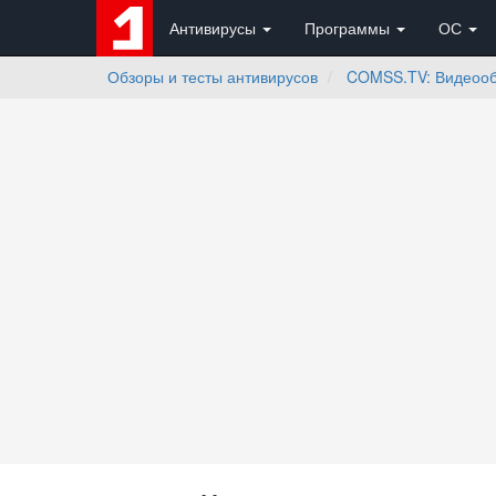
Антивирусы
Программы
ОС
Обзоры и тесты антивирусов
COMSS.TV: Видеоо