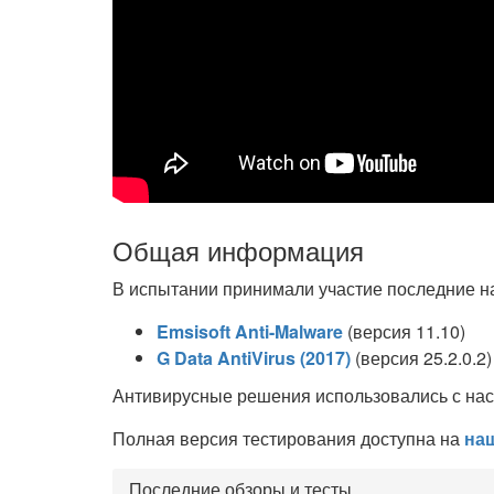
Общая информация
В испытании принимали участие последние н
Emsisoft Anti-Malware
(версия 11.10)
G Data AntiVirus (2017)
(версия 25.2.0.2)
Антивирусные решения использовались с нас
Полная версия тестирования доступна на
на
Последние обзоры и тесты