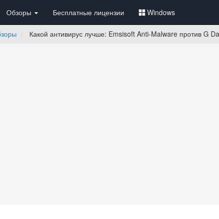
Обзоры
Бесплатные лицензии
Windows
бзоры
Какой антивирус лучше: Emsisoft Anti-Malware против G Dat