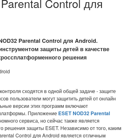
arental Control для
D32 Parental Control для Android.
нструментом защиты детей в качестве
 кроссплатформенного решения
контроля сходятся в одной общей задаче - защите
сов пользователи могут защитить детей от онлайн
льные версии этих программ включают
 платформы. Приложение
ESET NOD32 Parental
номного сервиса, но сейчас также является
 решения защиты ESET. Независимо от того, каким
ental Control для Android является отличным