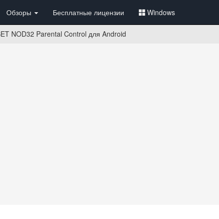
Обзоры
Бесплатные лицензии
Windows
T NOD32 Parental Control для Android