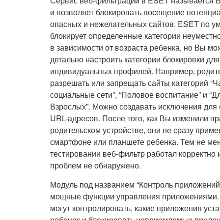
Сервис веб-фильтрации в ESET называется В
и позволяет блокировать посещение потенци
опасных и нежелательных сайтов. ESET по у
блокирует определенные категории неуместно
в зависимости от возраста ребенка, но Вы мо
детально настроить категории блокировки для
индивидуальных профилей. Например, родите
разрешать или запрещать сайты категорий “Ч
социальные сети”, “Половое воспитание” и “Д
Взрослых”. Можно создавать исключения для
URL-адресов. После того, как Вы изменили п
родительском устройстве, они не сразу прим
смартфоне или планшете ребенка. Тем не мен
тестировании веб-фильтр работал корректно 
проблем не обнаружено.
Модуль под названием “Контроль приложений
мощные функции управления приложениями.
могут контролировать, какие приложения уст
ребенок и блокировать неприемлемые прило