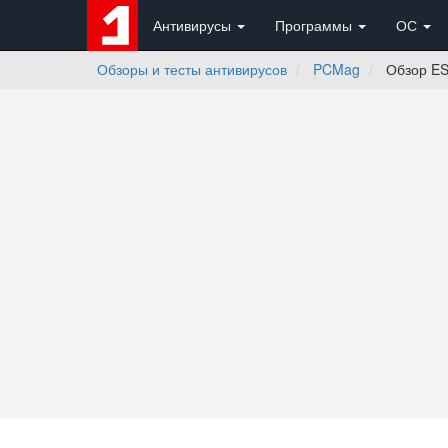
Антивирусы
Программы
ОС
Обзоры и тесты антивирусов
PCMag
Обзор ESE