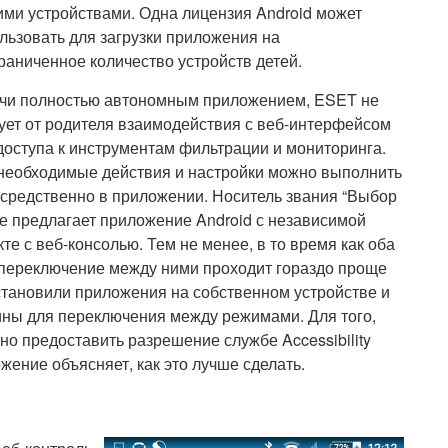
ми устройствами. Одна лицензия Android может
льзовать для загрузки приложения на
раниченное количество устройств детей.
чи полностью автономным приложением, ESET не
ует от родителя взаимодействия с веб-интерфейсом
доступа к инструментам фильтрации и мониторинга.
необходимые действия и настройки можно выполнить
средственно в приложении. Носитель звания “Выбор
е предлагает приложение Android с независимой
те с веб-консолью. Тем не менее, в то время как оба
 переключение между ними проходит гораздо проще
установили приложения на собственном устройстве и
чины для переключения между режимами. Для того,
о предоставить разрешение службе Accessibility
жение объясняет, как это лучше сделать.