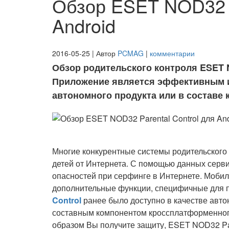
Обзор ESET NOD32 P
Android
2016-05-25 | Автор
PCMAG
|
комментарии
Обзор родительского контроля ESET NO
Приложение является эффективным и
автономного продукта или в составе
Многие конкурентные системы родительского 
детей от Интернета. С помощью данных серви
опасностей при серфинге в Интернете. Моби
дополнительные функции, специфичные для
Control
ранее было доступно в качестве авто
составным компонентом кроссплатформенного
образом Вы получите защиту, ESET NOD32 Par