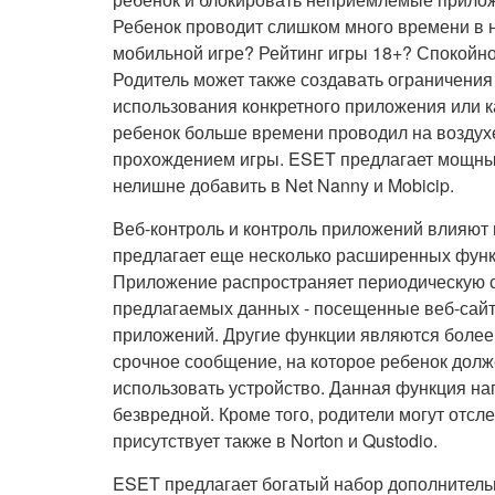
Ребенок проводит слишком много времени в 
мобильной игре? Рейтинг игры 18+? Спокойно
Родитель может также создавать ограничения
использования конкретного приложения или к
ребенок больше времени проводил на воздухе,
прохождением игры. ESET предлагает мощны
нелишне добавить в Net Nanny и Mobicip.
Веб-контроль и контроль приложений влияют
предлагает еще несколько расширенных функ
Приложение распространяет периодическую св
предлагаемых данных - посещенные веб-сайт
приложений. Другие функции являются более
срочное сообщение, на которое ребенок долж
использовать устройство. Данная функция на
безвредной. Кроме того, родители могут отс
присутствует также в Norton и Qustodio.
ESET предлагает богатый набор дополнительн