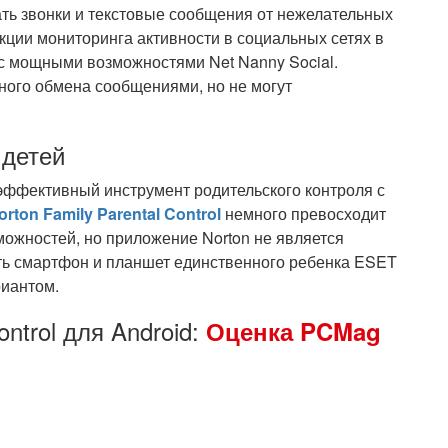
ать звонки и текстовые сообщения от нежелательных
кции мониторинга активности в социальных сетях в
с мощными возможностями Net Nanny Social.
ного обмена сообщениями, но не могут
 детей
эффективный инструмент родительского контроля с
orton Family Parental Control
немного превосходит
можностей, но приложение Norton не является
ить смартфон и планшет единственного ребенка ESET
риантом.
ntrol для Android:
Оценка PCMag