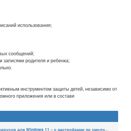
;
писаний использования;
овых сообщений;
 записями родителя и ребенка;
льно.
ктивным инструментом защиты детей, независимо от
номного приложения или в составе
усов для Windows 11 – с настройками по умолчанию