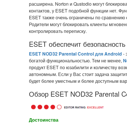
расширена. Norton и Qustodio могут блокиров
контактов, у ESET подобной функции нет. Фун
ESET также очень ограничены по сравнению 
Родители могут блокировать клиенты мгновен
контролировать переписку.
ESET обеспечит безопасность
ESET NOD32 Parental Control для Android
- 
богатой функциональностью. Тем не менее,
N
продукт ESET по юзабилити и количеству воз
автономным. Если у Вас стоит задача защит
будет более уместным и более доступным ва
Обзор ESET NOD32 Parental Co
Достоинства