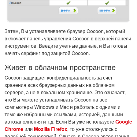
Затем, Вы устанавливаете браузер Cocoon, который
включает панель управления Cocoon в верхней панели
инструментов. Введите учетные данные, и Вы готовы
начать серфинг под защитой Cocoon.
Живет в облачном пространстве
Cocoon защищает конфиденциальность за счет
хранения всех браузерных данных на облачном
сервере, а не в локальном хранилище. Это означает,
что Вы можете устанавливать Cocoon на все
компьютеры Windows и Mac и работать с одними и
теме же избранными ссылками, историей, данными
автозаполнения и т.д. Если Вы уже используете
Google
Chrome
или
Mozilla Firefox
, то уже столкнулись с
подобной технологией. Однако, в Cocoon авторизация