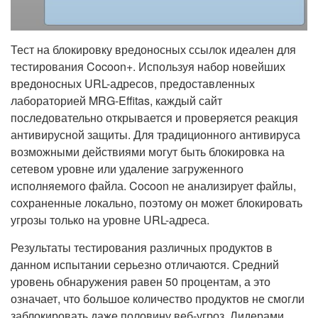
Тест на блокировку вредоносных ссылок идеален для
тестирования Cocoon+. Используя набор новейших
вредоносных URL-адресов, предоставленных
лабораторией MRG-Effitas, каждый сайт
последовательно открывается и проверяется реакция
антивирусной защиты. Для традиционного антивируса
возможными действиями могут быть блокировка на
сетевом уровне или удаление загруженного
исполняемого файла. Cocoon не анализирует файлы,
сохраненные локально, поэтому он может блокировать
угрозы только на уровне URL-адреса.
Результаты тестирования различных продуктов в
данном испытании серьезно отличаются. Средний
уровень обнаружения равен 50 процентам, а это
означает, что большое количество продуктов не смогли
заблокировать даже половину веб-угроз. Лидерами