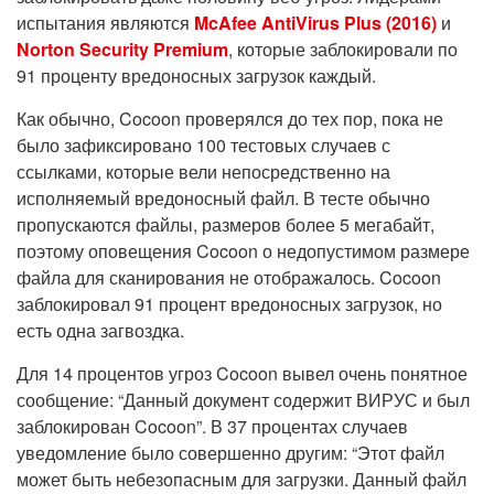
испытания являются
McAfee AntiVirus Plus (2016)
и
Norton Security Premium
, которые заблокировали по
91 проценту вредоносных загрузок каждый.
Как обычно, Cocoon проверялся до тех пор, пока не
было зафиксировано 100 тестовых случаев с
ссылками, которые вели непосредственно на
исполняемый вредоносный файл. В тесте обычно
пропускаются файлы, размеров более 5 мегабайт,
поэтому оповещения Cocoon о недопустимом размере
файла для сканирования не отображалось. Cocoon
заблокировал 91 процент вредоносных загрузок, но
есть одна загвоздка.
Для 14 процентов угроз Cocoon вывел очень понятное
сообщение: “Данный документ содержит ВИРУС и был
заблокирован Cocoon”. В 37 процентах случаев
уведомление было совершенно другим: “Этот файл
может быть небезопасным для загрузки. Данный файл