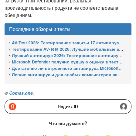
загрузки. При тестировании, реальная
производительность продукта не соответствовала
обещаниям.
Последние обзоры и тесты
•
AV-Test 2026: Тестирование защиты 17 антивирусов от программ-вымогателей и инфостилеров
•
Тестирование AV-Test 2026: Лучшие мобильные антивирусы для Android
•
Лучший антивирус 2026: Тестирование антивирусов для Windows 11 – с настройками по умолчанию
•
Microsoft Defender получил худшую оценку в тестировании 16 антивирусов для Windows
•
Достаточно ли встроенного антивируса Microsoft Defender для защиты Windows ПК?
•
Легкие антивирусы для слабых компьютеров на Windows 11 – тест AV-Comparatives (апрель 2026)
©
Comss.one
.