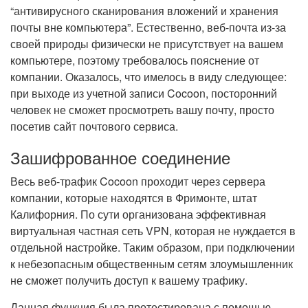
“антивирусного сканирования вложений и хранения
почты вне компьютера”. Естественно, веб-почта из-за
своей природы физически не присутствует на вашем
компьютере, поэтому требовалось пояснение от
компании. Оказалось, что имелось в виду следующее:
при выходе из учетной записи Cocoon, посторонний
человек не сможет просмотреть вашу почту, просто
посетив сайт почтового сервиса.
Зашифрованное соединение
Весь веб-трафик Cocoon проходит через сервера
компании, которые находятся в Фримонте, штат
Калифорния. По сути организована эффективная
виртуальная частная сеть VPN, которая не нуждается в
отдельной настройке. Таким образом, при подключении
к небезопасным общественным сетям злоумышленник
не сможет получить доступ к вашему трафику.
Данная функция была протестирована с помощью