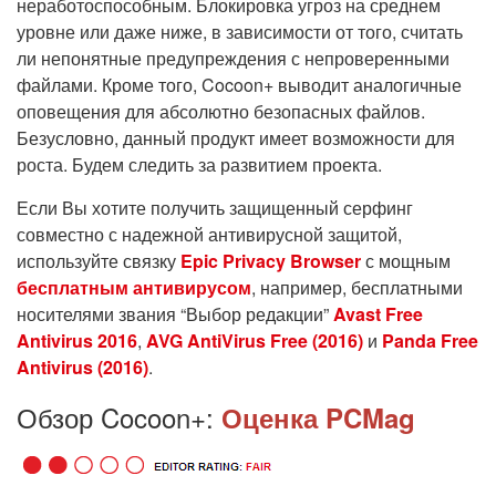
неработоспособным. Блокировка угроз на среднем
уровне или даже ниже, в зависимости от того, считать
ли непонятные предупреждения с непроверенными
файлами. Кроме того, Cocoon+ выводит аналогичные
оповещения для абсолютно безопасных файлов.
Безусловно, данный продукт имеет возможности для
роста. Будем следить за развитием проекта.
Если Вы хотите получить защищенный серфинг
совместно с надежной антивирусной защитой,
используйте связку
Epic Privacy Browser
с мощным
бесплатным антивирусом
, например, бесплатными
носителями звания “Выбор редакции”
Avast Free
Antivirus 2016
,
AVG AntiVirus Free (2016)
и
Panda Free
Antivirus (2016)
.
Обзор Cocoon+:
Оценка PCMag