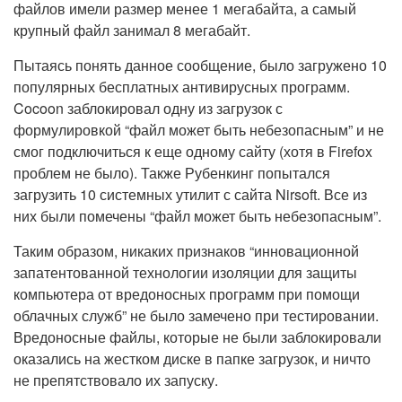
файлов имели размер менее 1 мегабайта, а самый
крупный файл занимал 8 мегабайт.
Пытаясь понять данное сообщение, было загружено 10
популярных бесплатных антивирусных программ.
Cocoon заблокировал одну из загрузок с
формулировкой “файл может быть небезопасным” и не
смог подключиться к еще одному сайту (хотя в Firefox
проблем не было). Также Рубенкинг попытался
загрузить 10 системных утилит с сайта Nirsoft. Все из
них были помечены “файл может быть небезопасным”.
Таким образом, никаких признаков “инновационной
запатентованной технологии изоляции для защиты
компьютера от вредоносных программ при помощи
облачных служб” не было замечено при тестировании.
Вредоносные файлы, которые не были заблокировали
оказались на жестком диске в папке загрузок, и ничто
не препятствовало их запуску.