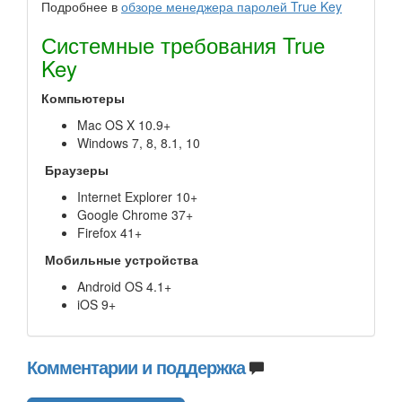
Подробнее в
обзоре менеджера паролей True Key
Системные требования True
Key
Компьютеры
Mac OS X 10.9+
Windows 7, 8, 8.1, 10
Браузеры
Internet Explorer 10+
Google Chrome 37+
Firefox 41+
Мобильные устройства
Android OS 4.1+
iOS 9+
Комментарии и поддержка