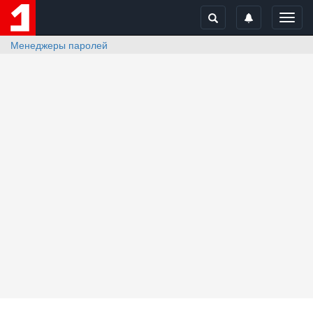
Toggl
navig
Менеджеры паролей