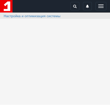
Toggl
navig
Настройка и оптимизация системы