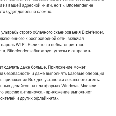
из вашей адресной книги, но т.к. Bitdefender не
это будет довольно сложно.
 ультрабыстрого облачного сканирования Bitdefender,
дключенного к беспроводной сети, включая
пароль Wi-Fi. Если что-то неблагоприятное
в, Bitdefender заблокирует угрозы и отправить
жет сделать даже больше. Приложение может
чи безопасности и даже выполнять базовые операции
ь приложение Box для установки локального агента
анных девайсов на платформах Windows, Mac или
ную версию антивируса - приложение выполняет
ителей и других офлайн-атак.