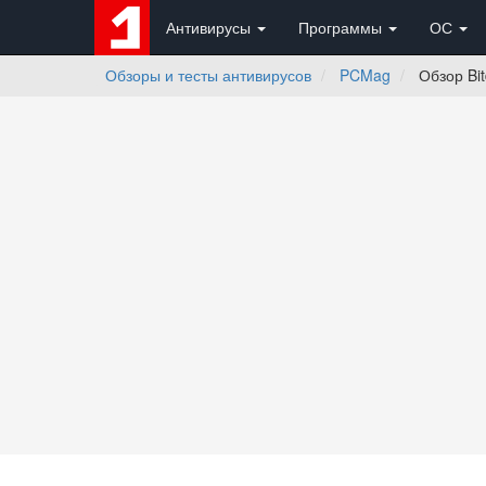
Антивирусы
Программы
ОС
Обзоры и тесты антивирусов
PCMag
Обзор Bit