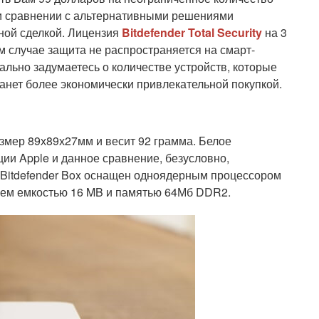
ри сравнении с альтернативными решениями
чной сделкой. Лицензия
Bitdefender Total Security
на 3
ом случае защита не распространяется на смарт-
ально задумаетесь о количестве устройств, которые
анет более экономически привлекательной покупкой.
азмер 89х89х27мм и весит 92 грамма. Белое
ции Apple и данное сравнение, безусловно,
itdefender Box оснащен одноядерным процессором
елем емкостью 16 MB и памятью 64Мб DDR2.