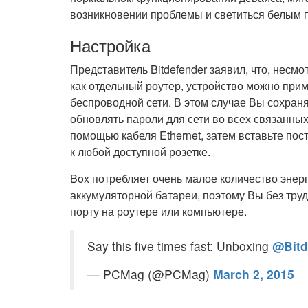
возникновении проблемы и светиться белым 
Настройка
Представитель Bitdefender заявил, что, несмот
как отдельный роутер, устройство можно пр
беспроводной сети. В этом случае Вы сохран
обновлять пароли для сети во всех связанных
помощью кабеля Ethernet, затем вставьте по
к любой доступной розетке.
Box потребляет очень малое количество энер
аккумуляторной батареи, поэтому Вы без тру
порту на роутере или компьютере.
Say this five times fast: Unboxing
@Bitd
— PCMag (@PCMag)
March 2, 2015