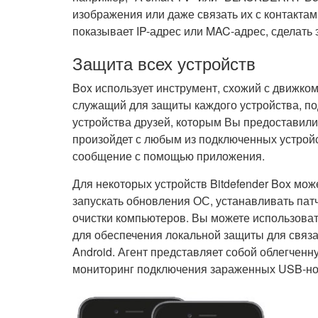
изображения или даже связать их с контактами 
показывает IP-адрес или MAC-адрес, сделать 
Защита всех устройств
Box использует инструмент, схожий с движком
служащий для защиты каждого устройства, по
устройства друзей, которым Вы предоставили 
произойдет с любым из подключенных устройст
сообщение с помощью приложения.
Для некоторых устройств Bitdefender Box мо
запускать обновления ОС, устанавливать пат
очистки компьютеров. Вы можете использоват
для обеспечения локальной защиты для связ
Android. Агент представляет собой облегчен
мониторинг подключения зараженных USB-нос