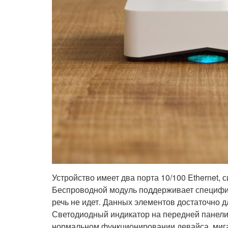
Устройство имеет два порта 10/100 Ethernet, 
Беспроводной модуль поддерживает специфик
речь не идет. Данных элементов достаточно 
Светодиодный индикатор на передней панели
нормальном функционировании девайса, мига