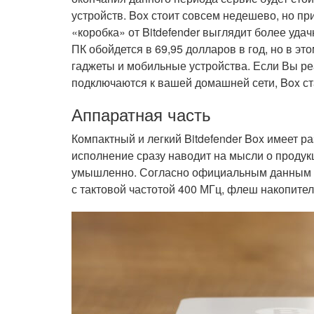
устройств. Box стоит совсем недешево, но п
«коробка» от Bitdefender выглядит более уда
ПК обойдется в 69,95 долларов в год, но в эт
гаджеты и мобильные устройства. Если Вы ре
подключаются к вашей домашней сети, Box ст
Аппаратная часть
Компактный и легкий Bitdefender Box имеет р
исполнение сразу наводит на мысли о продук
умышленно. Согласно официальным данным B
с тактовой частотой 400 МГц, флеш накопит