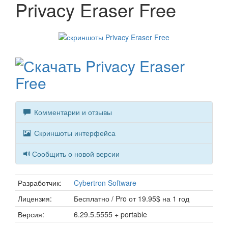
Privacy Eraser Free
Комментарии и отзывы
Скриншоты интерфейса
Сообщить о новой версии
Разработчик:
Cybertron Software
Лицензия:
Бесплатно / Pro от 19.95$ на 1 год
Версия:
6.29.5.5555 + portable