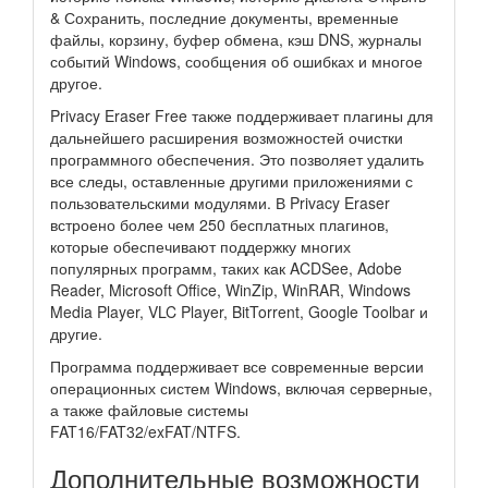
& Сохранить, последние документы, временные
файлы, корзину, буфер обмена, кэш DNS, журналы
событий Windows, сообщения об ошибках и многое
другое.
Privacy Eraser Free также поддерживает плагины для
дальнейшего расширения возможностей очистки
программного обеспечения. Это позволяет удалить
все следы, оставленные другими приложениями с
пользовательскими модулями. В Privacy Eraser
встроено более чем 250 бесплатных плагинов,
которые обеспечивают поддержку многих
популярных программ, таких как ACDSee, Adobe
Reader, Microsoft Office, WinZip, WinRAR, Windows
Media Player, VLC Player, BitTorrent, Google Toolbar и
другие.
Программа поддерживает все современные версии
операционных систем Windows, включая серверные,
а также файловые системы
FAT16/FAT32/exFAT/NTFS.
Дополнительные возможности