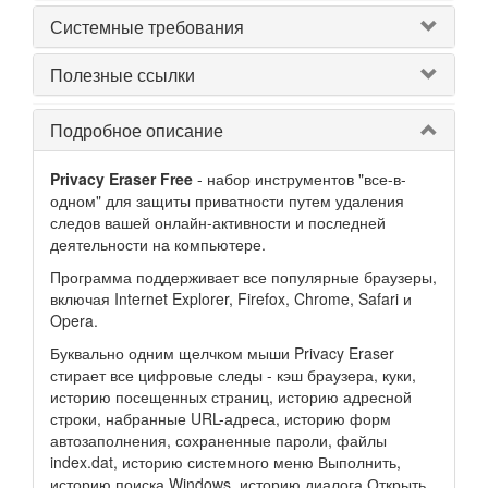
Системные требования
Полезные ссылки
Подробное описание
Privacy Eraser Free
- набор инструментов "все-в-
одном" для защиты приватности путем удаления
следов вашей онлайн-активности и последней
деятельности на компьютере.
Программа поддерживает все популярные браузеры,
включая Internet Explorer, Firefox, Chrome, Safari и
Opera.
Буквально одним щелчком мыши Privacy Eraser
стирает все цифровые следы - кэш браузера, куки,
историю посещенных страниц, историю адресной
строки, набранные URL-адреса, историю форм
автозаполнения, сохраненные пароли, файлы
index.dat, историю системного меню Выполнить,
историю поиска Windows, историю диалога Открыть