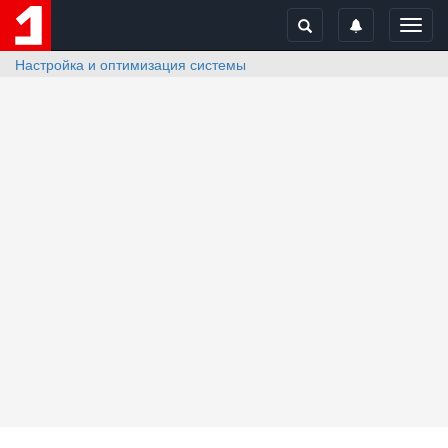
Toggl
navig
Настройка и оптимизация системы