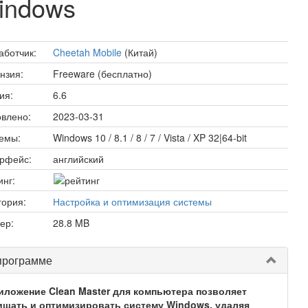
indows
аботчик:
Cheetah Mobile
(Китай)
нзия:
Freeware (бесплатно)
ия:
6.6
влено:
2023-03-31
емы:
Windows 10 / 8.1 / 8 / 7 / Vista / XP 32|64-bit
рфейс:
английский
инг:
гория:
Настройка и оптимизация системы
ер:
28.8 MB
программе
иложение Clean Master для компьютера позволяет
ищать и оптимизировать систему Windows, удаляя