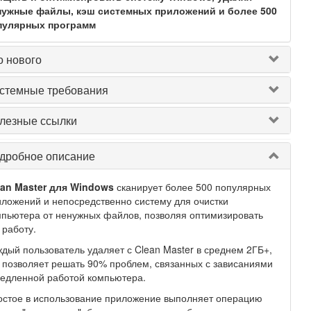
нужные файлы, кэш системных приложений и более 500
пулярных программ
о нового
стемные требования
лезные ссылки
дробное описание
ean Master для Windows
сканирует более 500 популярных
ложений и непосредственно систему для очистки
пьютера от ненужных файлов, позволяя оптимизировать
 работу.
дый пользователь удаляет с Clean Master в среднем 2ГБ+,
 позволяет решать 90% проблем, связанных с зависаниями
едленной работой компьютера.
остое в использование приложение выполняет операцию