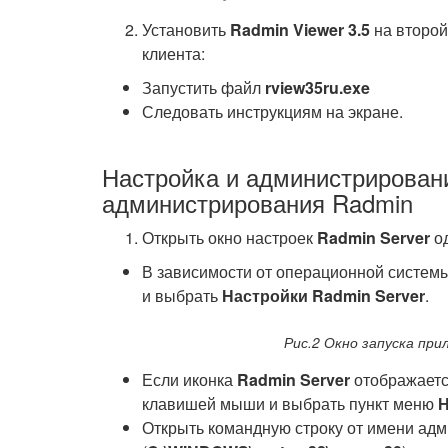
Установить
Radmin Viewer 3.5
на второй
клиента:
Запустить файл
rview35ru.exe
Следовать инструкциям на экране.
Настройка и администрирован
администрирования Radmin
Открыть окно настроек
Radmin Server
од
В зависимости от операционной систем
и выбрать
Настройки Radmin Server
.
Рис.2 Окно запуска при
Если иконка
Radmin Server
отображается
клавишей мыши и выбрать пункт меню
Н
Открыть командную строку от имени адм