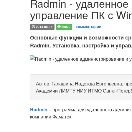
Radmin - удаленное
управление ПК с Wi
комментарии
2014-08-18
80979
Основные функции и возможности ср
Radmin. Установка, настройка и упра
Автор: Галашина Надежда Евгеньевна, пр
Академии ЛИМТУ НИУ ИТМО Санкт-Петербу
Radmin
– программа для удаленного админи
компании Фаматек.