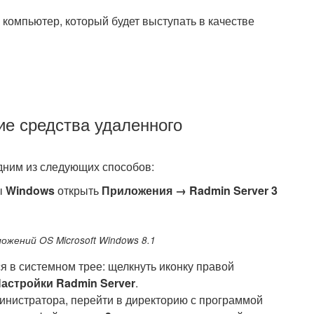
 компьютер, который будет выступать в качестве
ие средства удаленного
ним из следующих способов:
ы
Windows
открыть
Приложения → Radmin Server 3
ложений OS Microsoft Windows 8.1
 в системном трее: щелкнуть иконку правой
астройки Radmin Server
.
инистратора, перейти в директорию с программой