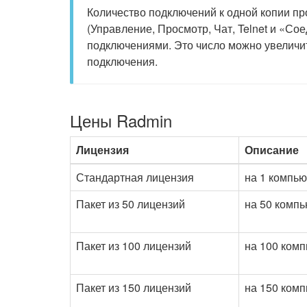
Количество подключений к одной копии п
(Управление, Просмотр, Чат, Telnet и «С
подключениями. Это число можно увеличи
подключения.
Цены Radmin
Лицензия
Описание
Стандартная лицензия
на 1 компь
Пакет из 50 лицензий
на 50 комп
Пакет из 100 лицензий
на 100 ком
Пакет из 150 лицензий
на 150 ком