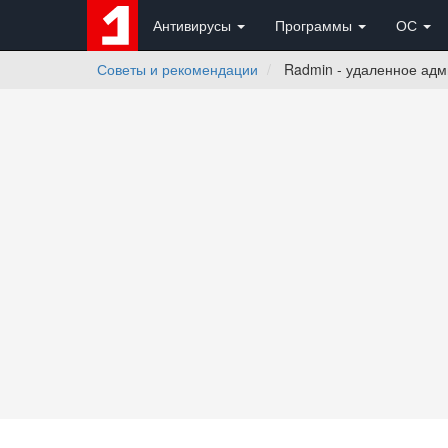
Антивирусы
Программы
ОС
Советы и рекомендации
Radmin - удаленное адм