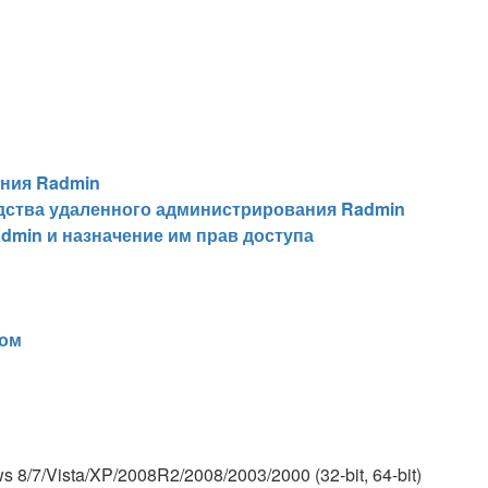
ния Radmin
дства удаленного администрирования Radmin
min и назначение им прав доступа
ром
8/7/Vista/XP/2008R2/2008/2003/2000 (32-bit, 64-bit)