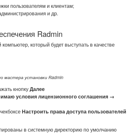
жки пользователям и клиентам;
администрирования и др.
еспечения Radmin
 компьютер, который будет выступать в качестве
но мастера установки Radmin
ажать кнопку
Далее
нимаю условия лицензионного соглашения →
 чекбоксе
Настроить права доступа пользователей
опированы в системную директорию по умолчанию