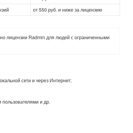
нзий
от 550 руб. и ниже за лицензию
но лицензии Radmin для людей с ограниченными
кальной сети и через Интернет;
 пользователями и др.