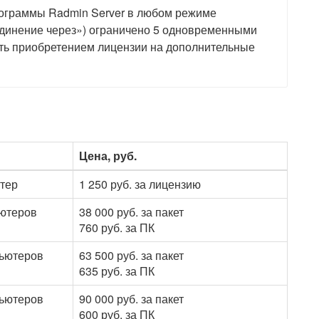
рограммы Radmin Server в любом режиме
оединение через») ограничено 5 одновременными
ть приобретением лицензии на дополнительные
Цена, руб.
ютер
1 250 руб. за лицензию
ьютеров
38 000 руб. за пакет
760 руб. за ПК
пьютеров
63 500 руб. за пакет
635 руб. за ПК
пьютеров
90 000 руб. за пакет
600 руб. за ПК