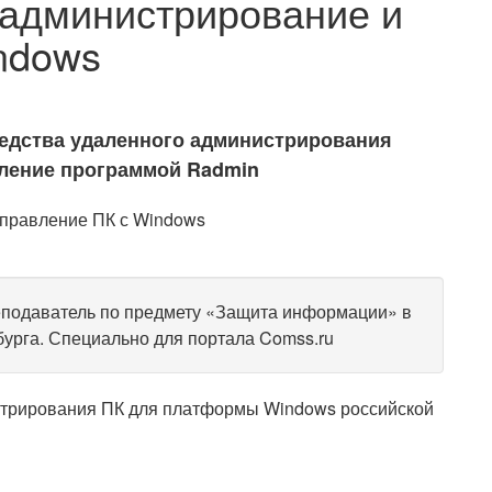
 администрирование и
ndows
едства удаленного администрирования
вление программой Radmin
еподаватель по предмету «Защита информации» в
рга. Специально для портала Comss.ru
стрирования ПК для платформы Windows российской