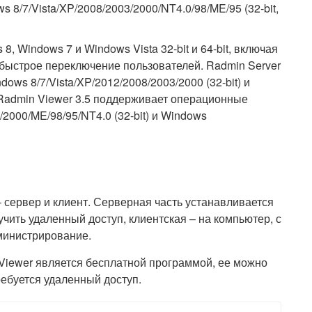
 8/7/Vista/XP/2008/2003/2000/NT4.0/98/ME/95 (32-bit,
 Windows 7 и Windows Vista 32-bit и 64-bit, включая
быстрое переключение пользователей. Radmin Server
ws 8/7/Vista/XP/2012/2008/2003/2000 (32-bit) и
). Radmin Viewer 3.5 поддерживает операционные
2000/ME/98/95/NT4.0 (32-bit) и Windows
– сервер и клиент. Серверная часть устанавливается
учить удаленный доступ, клиентская – на компьютер, с
министрирование.
 Viewer является бесплатной программой, ее можно
ребуется удаленный доступ.