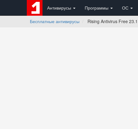
Антивирусы
Программы
ОС
Бесплатные антивирусы
Rising Antivirus Free 23.