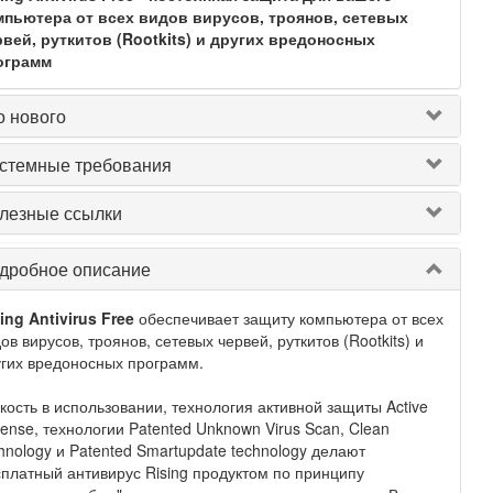
мпьютера от всех видов вирусов, троянов, сетевых
рвей, руткитов (Rootkits) и других вредоносных
ограмм
о нового
стемные требования
лезные ссылки
дробное описание
ing Antivirus Free
обеспечивает защиту компьютера от всех
ов вирусов, троянов, сетевых червей, руткитов (Rootkits) и
гих вредоносных программ.
кость в использовании, технология активной защиты Active
ense, технологии Patented Unknown Virus Scan, Clean
hnology и Patented Smartupdate technology делают
платный антивирус Rising продуктом по принципу