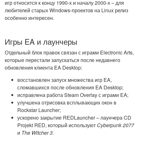
игр относится к концу 1990-х и началу 2000-х – для
любителей старых Windows-проектов на Linux релиз
особенно интересен.
Игры EA и лаунчеры
Отдельный блок правок связан с играми Electronic Arts,
которые перестали запускаться после недавнего
обновления клиента EA Desktop:
восстановлен запуск множества игр EA,
сломавшихся после обновления EA Desktop;
исправлена работа Steam Overlay с играми EA;
улучшена отрисовка всплывающих окон в
Rockstar Launcher;
ускорено закрытие REDLauncher – лаунчера CD
Projekt RED, который используют
Cyberpunk 2077
и
The Witcher 3
.