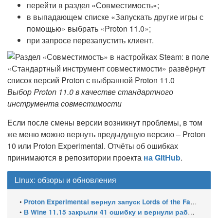
перейти в раздел «Совместимость»;
в выпадающем списке «Запускать другие игры с
помощью» выбрать «Proton 11.0»;
при запросе перезапустить клиент.
Выбор Proton 11.0 в качестве стандартного
инструмента совместимости
Если после смены версии возникнут проблемы, в том
же меню можно вернуть предыдущую версию – Proton
10 или Proton Experimental. Отчёты об ошибках
принимаются в репозитории проекта
на GitHub
.
Linux: обзоры и обновления
•
Proton Experimental вернул запуск Lords of the Fallen и исправил HDR в Far Cry 5 на Linux
•
В Wine 11.15 закрыли 41 ошибку и вернули работу winecfg