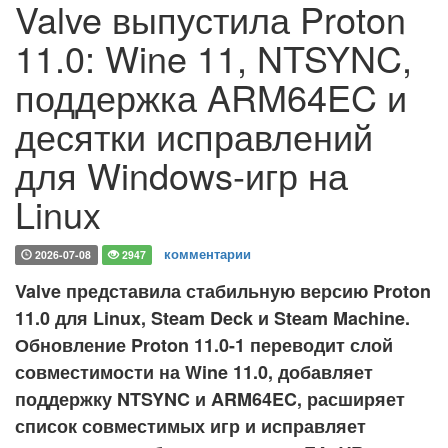
Valve выпустила Proton
11.0: Wine 11, NTSYNC,
поддержка ARM64EC и
десятки исправлений
для Windows-игр на
Linux
комментарии
2026-07-08
2947
Valve представила стабильную версию Proton
11.0 для Linux, Steam Deck и Steam Machine.
Обновление Proton 11.0-1 переводит слой
совместимости на Wine 11.0, добавляет
поддержку NTSYNC и ARM64EC, расширяет
список совместимых игр и исправляет