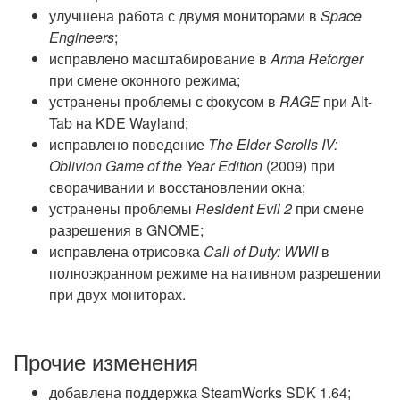
улучшена работа с двумя мониторами в
Space
Engineers
;
исправлено масштабирование в
Arma Reforger
при смене оконного режима;
устранены проблемы с фокусом в
RAGE
при Alt-
Tab на KDE Wayland;
исправлено поведение
The Elder Scrolls IV:
Oblivion Game of the Year Edition
(2009) при
сворачивании и восстановлении окна;
устранены проблемы
Resident Evil 2
при смене
разрешения в GNOME;
исправлена отрисовка
Call of Duty: WWII
в
полноэкранном режиме на нативном разрешении
при двух мониторах.
Прочие изменения
добавлена поддержка SteamWorks SDK 1.64;