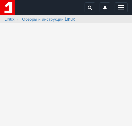
Toggl
navig
Linux
Обзоры и инструкции Linux