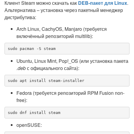
Клиент Steam можно скачать как
DEB-пакет для Linux
.
Альтернатива – установка через пакетный менеджер
дистрибутива:
Arch Linux, CachyOS, Manjaro (требуется
включённый репозиторий multilib):
sudo pacman -S steam
Ubuntu, Linux Mint, Pop!_OS (или установка пакета
.deb
с официального сайта):
sudo apt install steam-installer
Fedora (требуется репозиторий RPM Fusion non-
free):
sudo dnf install steam
openSUSE: