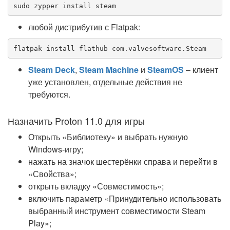
sudo zypper install steam
любой дистрибутив с Flatpak:
flatpak install flathub com.valvesoftware.Steam
Steam Deck
,
Steam Machine
и
SteamOS
– клиент
уже установлен, отдельные действия не
требуются.
Назначить Proton 11.0 для игры
Открыть «Библиотеку» и выбрать нужную
Windows-игру;
нажать на значок шестерёнки справа и перейти в
«Свойства»;
открыть вкладку «Совместимость»;
включить параметр «Принудительно использовать
выбранный инструмент совместимости Steam
Play»;