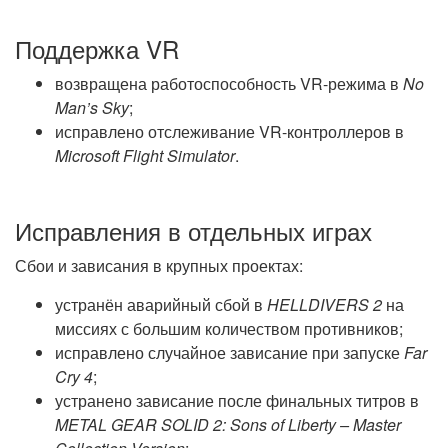
Поддержка VR
возвращена работоспособность VR-режима в
No
Man’s Sky
;
исправлено отслеживание VR-контроллеров в
Microsoft Flight Simulator
.
Исправления в отдельных играх
Сбои и зависания в крупных проектах:
устранён аварийный сбой в
HELLDIVERS 2
на
миссиях с большим количеством противников;
исправлено случайное зависание при запуске
Far
Cry 4
;
устранено зависание после финальных титров в
METAL GEAR SOLID 2: Sons of Liberty – Master