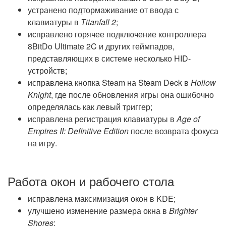
устранено подтормаживание от ввода с
клавиатуры в
Titanfall 2
;
исправлено горячее подключение контроллера
8BitDo Ultimate 2C и других геймпадов,
представляющих в системе несколько HID-
устройств;
исправлена кнопка Steam на Steam Deck в
Hollow
Knight
, где после обновления игры она ошибочно
определялась как левый триггер;
исправлена регистрация клавиатуры в
Age of
Empires II: Definitive Edition
после возврата фокуса
на игру.
Работа окон и рабочего стола
исправлена максимизация окон в KDE;
улучшено изменение размера окна в
Brighter
Shores
;