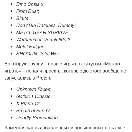
Dino Crisis 2
;
From Dust
;
Blaite
;
Don’t Die Dateless, Dummy!
;
METAL GEAR SURVIVE
;
Warhammer: Vermintide 2
;
Metal Fatigue
;
SHOGUN: Total War
.
Во вторую группу – новые игры со статусом «Можно
играть» – попали проекты, которые до этого вообще не
запускались в Proton:
Unknown Faces
;
Gothic 1 Classic
;
X-Plane 12
;
Breath of Fire IV
;
Deadly Premonition
.
Заметная часть добавленных и повышенных в статусе