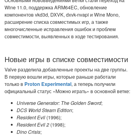
Основными нововведениями ветки стали переход на
Wine 11.0, поддержка ARM64EC, обновление
компонентов vkd3d, DXVK, dxvk-nvapi и Wine Mono,
расширение списка совместимых игр, а также
многочисленные исправления ошибок и проблем
совместимости, выявленных в ходе тестирования.
Новые игры в списке совместимости
Valve разделила добавленные проекты на две группы.
В первую вошли игры, которые раньше работали
только в
Proton Experimental
, а теперь получили
официальный статус «Можно играть» в основной ветке:
Universe Generator: The Golden Sword
;
DCS World Steam Edition
;
Resident Evil
(1996);
Resident Evil 2
(1998);
Dino Crisis
;