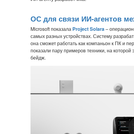
ОС для связи ИИ-агентов м
Microsoft показала
Project Solara
– операционн
самых разных устройствах. Систему разраба
она сможет работать как компаньон к ПК и п
показали пару примеров техники, на которой 
бейдж.