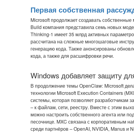
Первая собственная рассуж
Microsoft продолжает создавать собственные
Build компания представила семь новых моде
Thinking-1 имеет 35 млрд активных параметров
рассчитана на сложные многошаговые инструк
генерацию кода. Также анонсированы обновл
кода, а также для расшифровки речи.
Windows добавляет защиту для
В продолжение темы OpenClaw: Microsoft дел
технологии Microsoft Execution Containers (M
системы, которая позволяет разработчикам за
– к файлам, сети, реестру. Вместе с этим вы
можно настроить собственного агента или под
песочнице. MXC связана с корпоративным набор
среди партнёров – OpenAI, NVIDIA, Manus и N