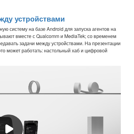
ежду устройствами
ую систему на базе Android для запуска агентов на
тывают вместе с Qualcomm и MediaTek; со временем
ередавать задачи между устройствами. На презентации
это может работать: настольный хаб и цифровой