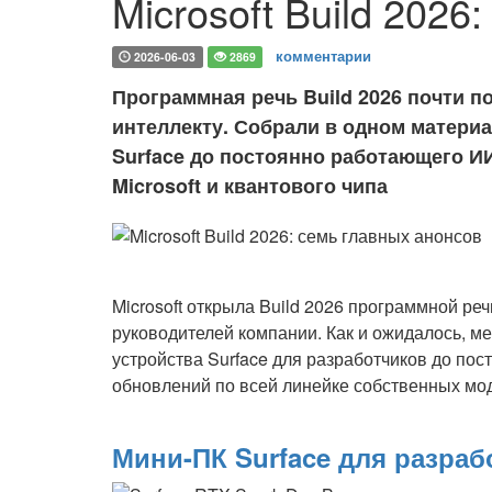
Microsoft Build 2026
комментарии
2026-06-03
2869
Программная речь Build 2026 почти 
интеллекту. Собрали в одном материа
Surface до постоянно работающего И
Microsoft и квантового чипа
Microsoft открыла Build 2026 программной ре
руководителей компании. Как и ожидалось, м
устройства Surface для разработчиков до по
обновлений по всей линейке собственных мод
Мини-ПК Surface для разраб