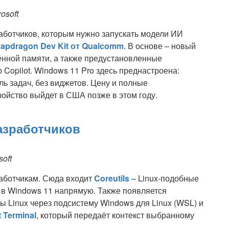
osoft
работчиков, которым нужно запускать модели ИИ
apdragon Dev Kit от Qualcomm
. В основе – новый
ённой памяти, а также предустановленные
 Copilot. Windows 11 Pro здесь преднастроена:
ь задач, без виджетов. Цену и полные
тройство выйдет в США позже в этом году.
азработчиков
soft
работчикам. Сюда входит
Coreutils
– Linux-подобные
 в Windows 11 напрямую. Также появляется
ы Linux через подсистему Windows для Linux (WSL) и
t Terminal
, который передаёт контекст выбранному