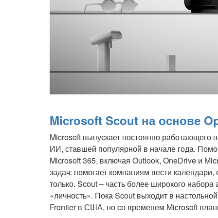
Microsoft Scout на основе O
Microsoft выпускает постоянно работающего
ИИ, ставшей популярной в начале года. Пом
Microsoft 365, включая Outlook, OneDrive и M
задач: помогает компаниям вести календари, 
только. Scout – часть более широкого набора а
«личность». Пока Scout выходит в настольно
Frontier в США, но со временем Microsoft пла