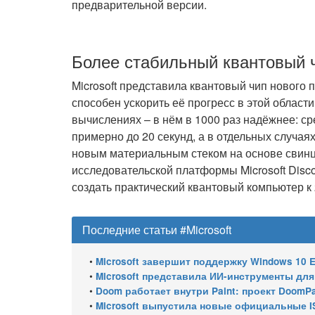
предварительной версии.
Более стабильный квантовый 
Microsoft представила квантовый чип нового 
способен ускорить её прогресс в этой облас
вычислениях – в нём в 1000 раз надёжнее: с
примерно до 20 секунд, а в отдельных случаях
новым материальным стеком на основе свинца
исследовательской платформы Microsoft Disc
создать практический квантовый компьютер к 
Последние статьи #Microsoft
•
Microsoft завершит поддержку Windows 10 Enterprise LTSC 
•
Microsoft представила ИИ-инструменты для ан
•
Doom работает внутри Paint: проект DoomPai
•
Microsoft выпустила новые официальные I