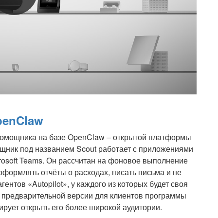
penClaw
 помощника на базе OpenClaw – открытой платформы
ощник под названием Scout работает с приложениями
icrosoft Teams. Он рассчитан на фоновое выполнение
оформлять отчёты о расходах, писать письма и не
гентов «Autopilot», у каждого из которых будет своя
й предварительной версии для клиентов программы
нирует открыть его более широкой аудитории.