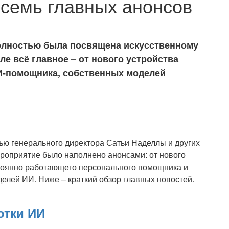
: семь главных анонсов
полностью была посвящена искусственному
ле всё главное – от нового устройства
И-помощника, собственных моделей
чью генерального директора Сатьи Наделлы и других
ероприятие было наполнено анонсами: от нового
стоянно работающего персонального помощника и
елей ИИ. Ниже – краткий обзор главных новостей.
отки ИИ