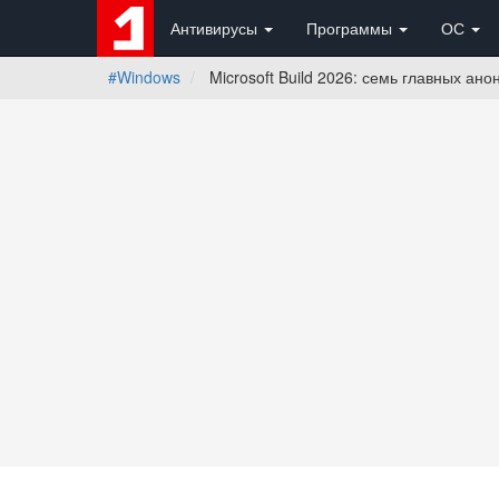
Антивирусы
Программы
ОС
#Windows
Microsoft Build 2026: семь главных ано