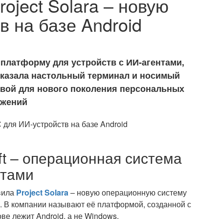
roject Solara – новую
 на базе Android
 – платформу для устройств с ИИ-агентами,
оказала настольный терминал и носимый
новой для нового поколения персональных
ожений
oft – операционная система
нтами
авила
Project Solara
– новую операционную систему
в. В компании называют её платформой, созданной с
ве лежит Android, а не Windows.