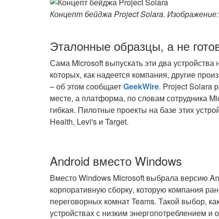
Концепт бейджа Project Solara. Изображение: 
Эталонные образцы, а не гото
Сама Microsoft выпускать эти два устройства
которых, как надеется компания, другие про
– об этом сообщает
GeekWire
. Project Solara
месте, а платформа, по словам сотрудника Mic
гибкая. Пилотные проекты на базе этих устро
Health, Levi's и Target.
Android вместо Windows
Вместо Windows Microsoft выбрала версию Andr
корпоративную сборку, которую компания ра
переговорных комнат Teams. Такой выбор, ка
устройствах с низким энергопотреблением и