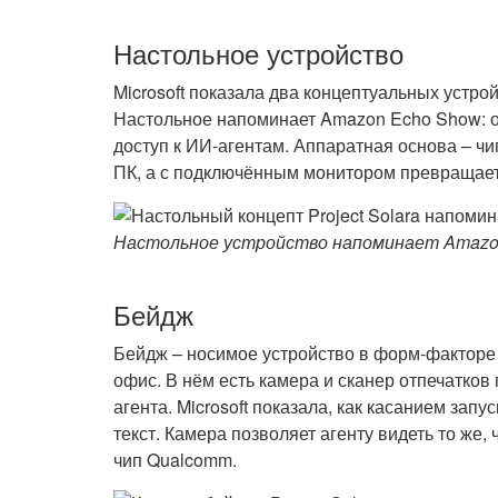
Настольное устройство
Microsoft показала два концептуальных устрой
Настольное напоминает Amazon Echo Show: о
доступ к ИИ-агентам. Аппаратная основа – чи
ПК, а с подключённым монитором превращае
Настольное устройство напоминает Amazon 
Бейдж
Бейдж – носимое устройство в форм-факторе 
офис. В нём есть камера и сканер отпечатко
агента. Microsoft показала, как касанием зап
текст. Камера позволяет агенту видеть то же,
чип Qualcomm.