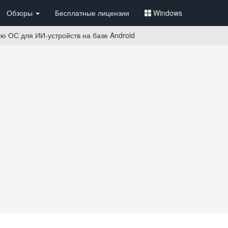
Обзоры
Бесплатные лицензии
Windows
вую ОС для ИИ-устройств на базе Android