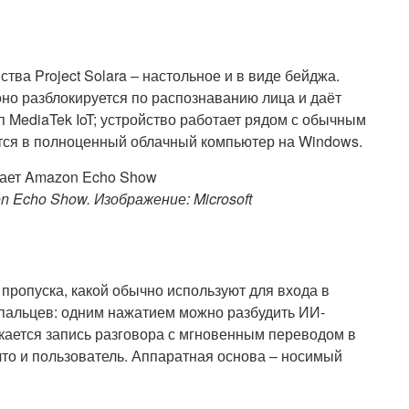
ства Project Solara – настольное и в виде бейджа.
но разблокируется по распознаванию лица и даёт
п MediaTek IoT; устройство работает рядом с обычным
тся в полноценный облачный компьютер на Windows.
Echo Show. Изображение: Microsoft
пропуска, какой обычно используют для входа в
в пальцев: одним нажатием можно разбудить ИИ-
ускается запись разговора с мгновенным переводом в
 что и пользователь. Аппаратная основа – носимый