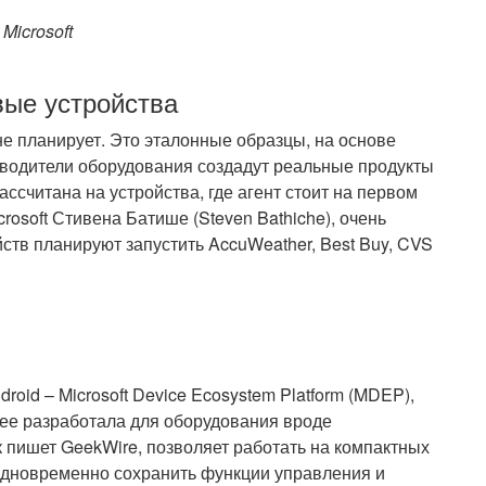
Microsoft
вые устройства
 не планирует. Это эталонные образцы, на основе
изводители оборудования создадут реальные продукты
 рассчитана на устройства, где агент стоит на первом
rosoft Стивена Батише (Steven Bathiche), очень
йств планируют запустить AccuWeather, Best Buy, CVS
oid – Microsoft Device Ecosystem Platform (MDEP),
нее разработала для оборудования вроде
к пишет GeekWire, позволяет работать на компактных
 одновременно сохранить функции управления и