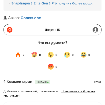
•
Snapdragon 8 Elite Gen 6 Pro получит более мощный GPU — это должно оправдать его высокую цену
Автор:
Comss.one