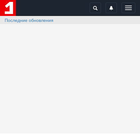
Toggl
navig
Последние обновления