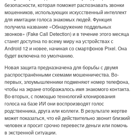
безопасности, которая поможет распознавать звонки
мошенников, использующих искусственный интеллект
для имитации голоса знакомых людей. Функция
получила название «Обнаружение поддельных
звонков» (Fake Call Detection) и в течение этого месяца
станет доступна по всему миру на устройствах с
Android 12 и новее, начиная со смартфонов Pixel. Она
будет включена по умолчанию.
Новая защита предназначена для борьбы с двумя
распространёнными схемами мошенничества. Во-
первых, злоумышленники подменяют номер телефона,
чтобы на экране отображалось имя знакомого контакта.
Во-вторых, с помощью технологий клонирования
голоса на базе ИИ они воспроизводят голос
родственника, друга или коллеги. В результате жертве
может показаться, что ей действительно звонит близкий
человек и просит срочно перевести деньги или помочь
в экстренной ситуации.