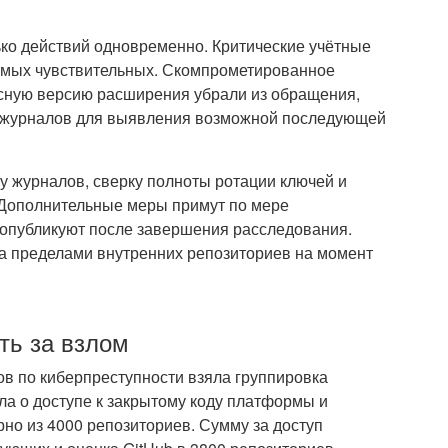
ько действий одновременно. Критические учётные
самых чувствительных. Скомпрометированное
осную версию расширения убрали из обращения,
 журналов для выявления возможной последующей
у журналов, сверку полноты ротации ключей и
 Дополнительные меры примут по мере
 опубликуют после завершения расследования.
за пределами внутренних репозиториев на момент
ть за взлом
ов по киберпреступности взяла группировка
а о доступе к закрытому коду платформы и
о из 4000 репозиториев. Сумму за доступ