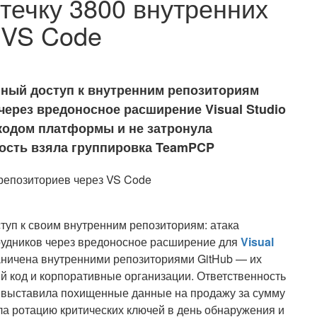
течку 3800 внутренних
 VS Code
ный доступ к внутренним репозиториям
через вредоносное расширение Visual Studio
 кодом платформы и не затронула
ность взяла группировка TeamPCP
туп к своим внутренним репозиториям: атака
трудников через вредоносное расширение для
Visual
раничена внутренними репозиториями GitHub — их
ий код и корпоративные организации. Ответственность
я выставила похищенные данные на продажу за сумму
а ротацию критических ключей в день обнаружения и