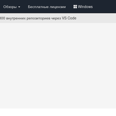
Обзоры
Бесплатные лицензии
Windows
800 внутренних репозиториев через VS Code