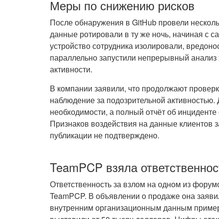
Меры по снижению рисков
После обнаружения в GitHub провели нескол
данные ротировали в ту же ночь, начиная с 
устройство сотрудника изолировали, вредон
параллельно запустили непрерывный анализ
активности.
В компании заявили, что продолжают проверк
наблюдение за подозрительной активностью.
необходимости, а полный отчёт об инциденте
Признаков воздействия на данные клиентов 
публикации не подтверждено.
TeamPCP взяла ответственнос
Ответственность за взлом на одном из форум
TeamPCP. В объявлении о продаже она заявил
внутренним организационным данным примерн