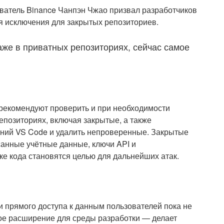
ватель Binance Чанпэн Чжао призвал разработчиков
ая исключения для закрытых репозиториев.
аже в приватных репозиториях, сейчас самое
 рекомендуют проверить и при необходимости
епозиториях, включая закрытые, а также
ний VS Code и удалить непроверенные. Закрытые
санные учётные данные, ключи API и
ке кода становятся целью для дальнейших атак.
и прямого доступа к данным пользователей пока не
ое расширение для среды разработки — делает