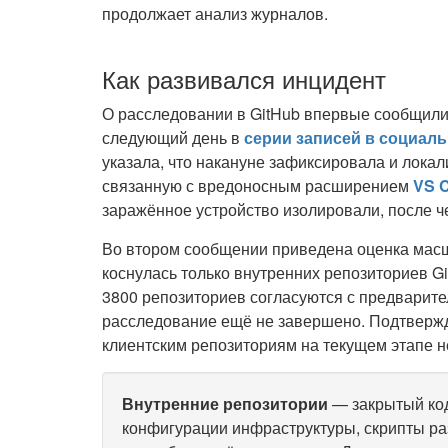
продолжает анализ журналов.
Как развивался инцидент
О расследовании в GitHub впервые сообщил
следующий день в
серии записей в социаль
указала, что накануне зафиксировала и лока
связанную с вредоносным расширением
VS 
заражённое устройство изолировали, после ч
Во втором сообщении приведена оценка масш
коснулась только внутренних репозиториев 
3800 репозиториев согласуются с предварит
расследование ещё не завершено. Подтвержд
клиентским репозиториям на текущем этапе н
Внутренние репозитории
— закрытый код
конфигурации инфраструктуры, скрипты ра