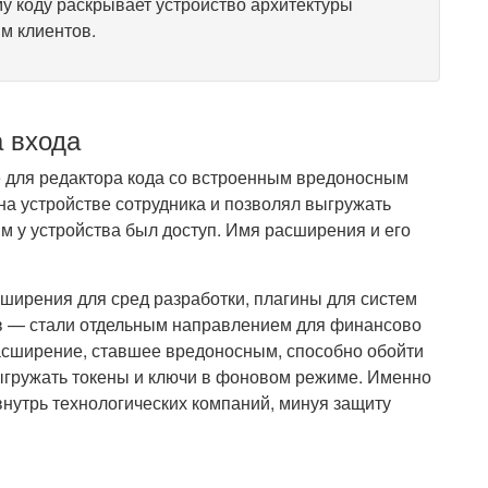
у коду раскрывает устройство архитектуры
м клиентов.
 входа
 для редактора кода со встроенным вредоносным
на устройстве сотрудника и позволял выгружать
м у устройства был доступ. Имя расширения и его
ширения для сред разработки, плагины для систем
в — стали отдельным направлением для финансово
асширение, ставшее вредоносным, способно обойти
ыгружать токены и ключи в фоновом режиме. Именно
внутрь технологических компаний, минуя защиту