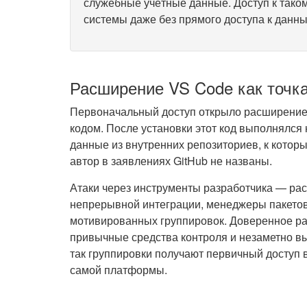
служебные учётные данные. Доступ к таком
системы даже без прямого доступа к данны
Расширение VS Code как точка
Первоначальный доступ открыло расширение
кодом. После установки этот код выполнялся 
данные из внутренних репозиториев, к которы
автор в заявлениях GitHub не названы.
Атаки через инструменты разработчика — рас
непрерывной интеграции, менеджеры пакето
мотивированных группировок. Доверенное р
привычные средства контроля и незаметно в
так группировки получают первичный доступ 
самой платформы.