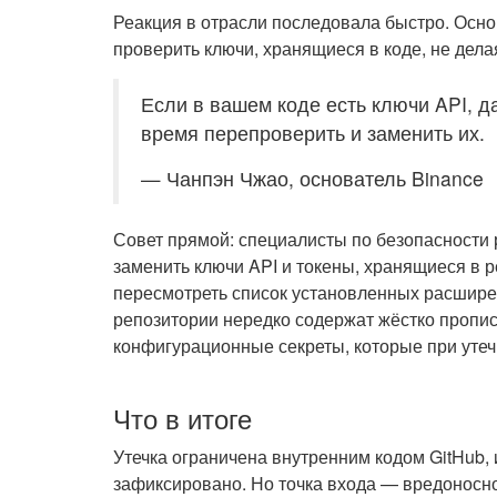
Реакция в отрасли последовала быстро. Осно
проверить ключи, хранящиеся в коде, не дел
Если в вашем коде есть ключи API, д
время перепроверить и заменить их.
— Чанпэн Чжао, основатель Binance
Совет прямой: специалисты по безопасности
заменить ключи API и токены, хранящиеся в р
пересмотреть список установленных расшире
репозитории нередко содержат жёстко пропи
конфигурационные секреты, которые при утеч
Что в итоге
Утечка ограничена внутренним кодом GitHub, 
зафиксировано. Но точка входа — вредоносн