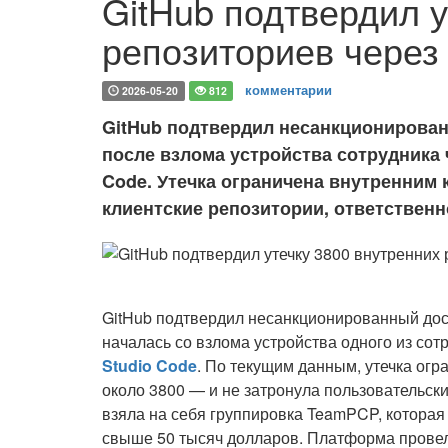
GitHub подтвердил у
репозиториев через
комментарии
2026-05-20
812
GitHub подтвердил несанкционирован
после взлома устройства сотрудника 
Code. Утечка ограничена внутренним
клиентские репозитории, ответствен
GitHub подтвердил несанкционированный дос
началась со взлома устройства одного из со
Studio Code
. По текущим данным, утечка ог
около 3800 — и не затронула пользовательск
взяла на себя группировка TeamPCP, котора
свыше 50 тысяч долларов. Платформа провел