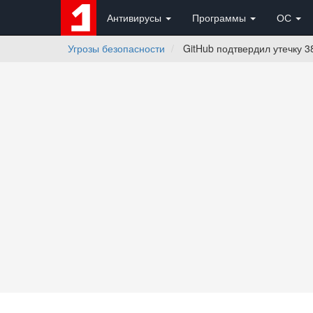
Антивирусы
Программы
ОС
Угрозы безопасности
GitHub подтвердил утечку 3