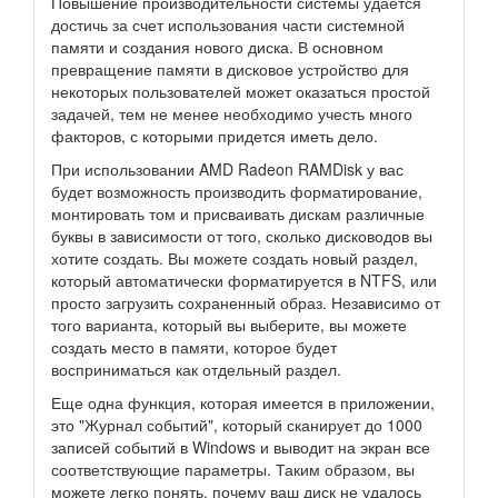
Повышение производительности системы удается
достичь за счет использования части системной
памяти и создания нового диска. В основном
превращение памяти в дисковое устройство для
некоторых пользователей может оказаться простой
задачей, тем не менее необходимо учесть много
факторов, с которыми придется иметь дело.
При использовании AMD Radeon RAMDisk у вас
будет возможность производить форматирование,
монтировать том и присваивать дискам различные
буквы в зависимости от того, сколько дисководов вы
хотите создать. Вы можете создать новый раздел,
который автоматически форматируется в NTFS, или
просто загрузить сохраненный образ. Независимо от
того варианта, который вы выберите, вы можете
создать место в памяти, которое будет
восприниматься как отдельный раздел.
Еще одна функция, которая имеется в приложении,
это "Журнал событий", который сканирует до 1000
записей событий в Windows и выводит на экран все
соответствующие параметры. Таким образом, вы
можете легко понять, почему ваш диск не удалось