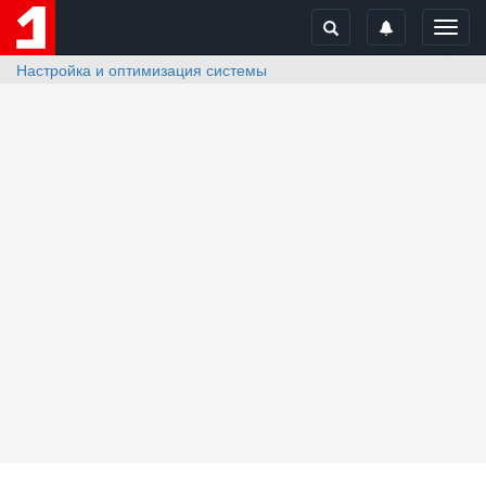
Toggl
navig
Настройка и оптимизация системы