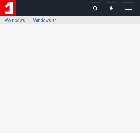
Toggl
navig
#Windows
Windows 11