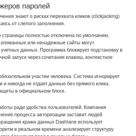
жеров паролей
ния знают о рисках перехвата кликов (clickjacking)
аясь от слепого заполнения.
е страницы полностью отключена по умолчанию.
 взломанные или ненадежные сайты могут
 учетных данных. Программа блокирует подстановку в
чной запуск через сочетания клавиш, контекстное
обязательном участии человека. Система игнорирует
и никогда не отдает данные без прямого клика.
ащиты в официальном блоге.
аботы ради удобства пользователей. Компания
жнение процесса авторизации заставит людей
твращения кражи данных Dashlane использует
оритм в реальном времени анализирует структуру