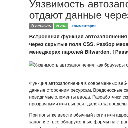
Уязвимость автозап
отдают данные чер
комментарии
2026-02-25
2265
Встроенная функция автозаполнения 
через скрытые поля CSS. Разбор мех
менеджерах паролей Bitwarden, 1Pass
Функция автозаполнения в современных веб
данные сторонним ресурсам. Вредоносные са
невидимые элементы ввода. Разработчики ск
прозрачными или выносят далеко за пределы 
При попытке ввести обычный логин или адрес
заполняет все обнаруженные формы на стра