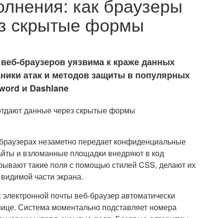
олнения: как браузеры
ез скрытые формы
веб-браузеров уязвима к краже данных
аники атак и методов защиты в популярных
word и Dashlane
-браузерах незаметно передает конфиденциальные
йты и взломанные площадки внедряют в код
рывают такие поля с помощью стилей CSS, делают их
видимой части экрана.
 электронной почты веб-браузер автоматически
нице. Система моментально подставляет номера