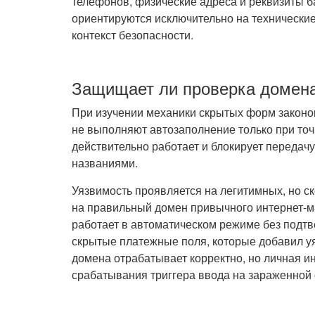
телефонов, физические адреса и реквизиты б
ориентируются исключительно на технические
контекст безопасности.
Защищает ли проверка домена
При изучении механики скрытых форм законо
не выполняют автозаполнение только при то
действительно работает и блокирует переда
названиями.
Уязвимость проявляется на легитимных, но с
на правильный домен привычного интернет-ма
работает в автоматическом режиме без подт
скрытые платежные поля, которые добавил у
домена отрабатывает корректно, но личная и
срабатывания триггера ввода на зараженной 