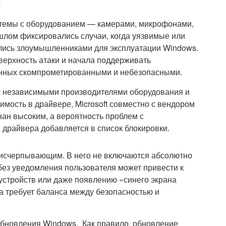
а
темы с оборудованием — камерами, микрофонами,
шлом фиксировались случаи, когда уязвимые или
ись злоумышленниками для эксплуатации Windows.
поверхность атаки и начала поддерживать
анных скомпрометированными и небезопасными.
 с независимыми производителями оборудования и
мость в драйвере, Microsoft совместно с вендором
нан высоким, а вероятность проблем с
 драйвера добавляется в список блокировки.
я исчерпывающим. В него не включаются абсолютно
без уведомления пользователя может привести к
устройств или даже появлению «синего экрана
а требует баланса между безопасностью и
обновления Windows. Как правило, обновление