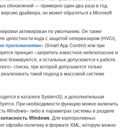
ых обновлений — примерно один-два раза в год.
версию драйвера, он может обратиться к Microsoft
кировки активирован по умолчанию. Он также
я целостности кода с защитой гипервизором (HVCI),
ии приложениями
» (Smart App Control) или при
зуется принцип «запретить известное небезопасное и
но блокируются, а остальные допускаются к работе.
лого» списка, при которой допускаются только
 реализовать такой подход в массовой системе
одятся в каталоге System32, и дополнительная
ебуется. При необходимости функцию можно включить
сть Windows» либо в параметрах системы в разделе
езопасность Windows
. Для корпоративных
яет офлайн-политику в формате XML, которую можно