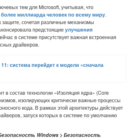
ючевых тем для Microsoft, учитывая, что
т
более миллиарда человек по всему миру
.
 защите, сочетая различные механизмы
t анонсировала предстоящие
улучшения
сейчас в системе присутствует важная встроенная
осных драйверов.
 11: система перейдет к модели «сначала
т в состав технологии «Изоляция ядра» (Core
ханизмов, изолирующих критически важные процессы
оносного кода. В рамках этой архитектуры действует
райверов, запуск которых в системе по умолчанию
Безопасность Windows > Безопасность