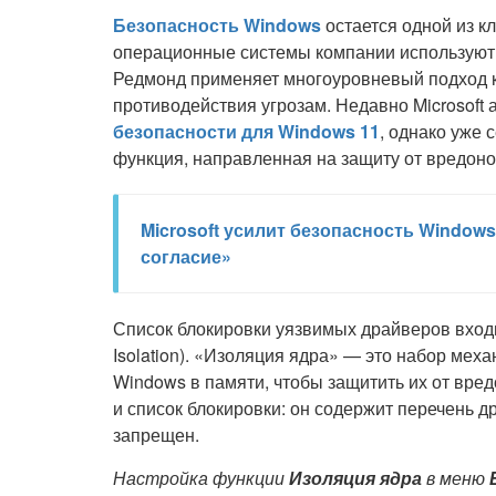
Безопасность Windows
остается одной из кл
операционные системы компании использую
Редмонд применяет многоуровневый подход к
противодействия угрозам. Недавно Microsof
безопасности для Windows 11
, однако уже 
функция, направленная на защиту от вредон
Microsoft усилит безопасность Windows
согласие»
Список блокировки уязвимых драйверов входи
Isolation). «Изоляция ядра» — это набор ме
Windows в памяти, чтобы защитить их от вред
и список блокировки: он содержит перечень д
запрещен.
Настройка функции
Изоляция ядра
в меню