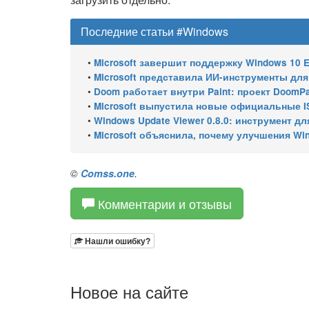
Последние статьи #Windows
•
Microsoft завершит поддержку Windows 10 Enterprise LTSC 
•
Microsoft представила ИИ-инструменты для ан
•
Doom работает внутри Paint: проект DoomPai
•
Microsoft выпустила новые официальные I
•
Windows Update Viewer 0.8.0: инструмент для просмотра
•
Microsoft объяснила, почему улучшения Wi
©
Comss.one
.