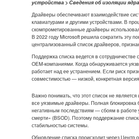
устройства > Сведения об изоляции ядр
Драйверы обеспечивают взаимодействие сис
клавиатурами и другими устройствами. В про
скомпрометированные драйверы использовал
В 2022 году Microsoft решила сократить эту 
централизованный список драйверов, призн
Поддержка списка ведется в сотрудничестве
OEM-компаниями. Когда обнаруживается уязви
работает над ее устранением. Если риск приз
совместимостью — низкой, конкретная версия
Важно понимать, что этот список не являетс
все уязвимые драйверы. Полная блокировка 
негативным последствиям — сбоям в работе 
смерти» (BSOD). Поэтому поддержание списк
стабильностью системы.
Обновление списка происходит через Центр 