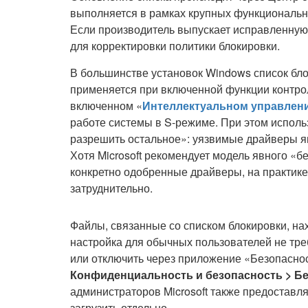
выполняется в рамках крупных функциональн
Если производитель выпускает исправленную 
для корректировки политики блокировки.
В большинстве установок Windows список бло
применяется при включенной функции контрол
включенном «
Интеллектуальном управлен
работе системы в S-режиме. При этом исполь
разрешить остальное»: уязвимые драйверы яв
Хотя Microsoft рекомендует модель явного «бе
конкретно одобренные драйверы, на практике
затруднительно.
Файлы, связанные со списком блокировки, нах
настройка для обычных пользователей не тр
или отключить через приложение «Безопасно
Конфиденциальность и безопасность > Б
администраторов Microsoft также предоставл
загрузить отдельно.