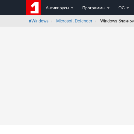
Антивирусы
Программы
ОС
#Windows
Microsoft Defender
Windows блокиру