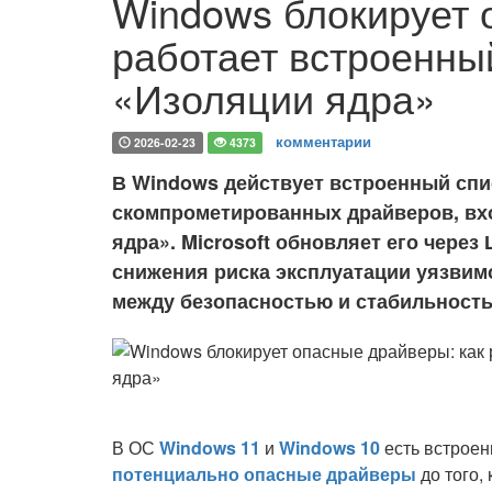
Windows блокирует 
работает встроенны
«Изоляции ядра»
комментарии
2026-02-23
4373
В Windows действует встроенный спи
скомпрометированных драйверов, вх
ядра». Microsoft обновляет его чере
снижения риска эксплуатации уязвимо
между безопасностью и стабильност
В ОС
Windows 11
и
Windows 10
есть встрое
потенциально опасные драйверы
до того, 