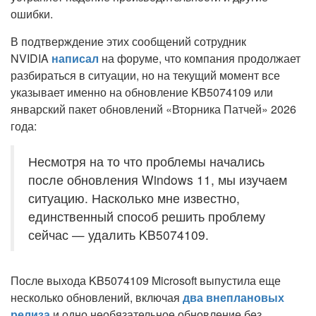
ошибки.
В подтверждение этих сообщений сотрудник
NVIDIA
написал
на форуме, что компания продолжает
разбираться в ситуации, но на текущий момент все
указывает именно на обновление KB5074109 или
январский пакет обновлений «Вторника Патчей» 2026
года:
Несмотря на то что проблемы начались
после обновления Windows 11, мы изучаем
ситуацию. Насколько мне известно,
единственный способ решить проблему
сейчас — удалить KB5074109.
После выхода KB5074109 Microsoft выпустила еще
несколько обновлений, включая
два внеплановых
релиза
и одно необязательное обновление без