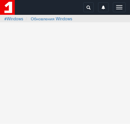
Toggl
navig
#Windows
Обновления Windows