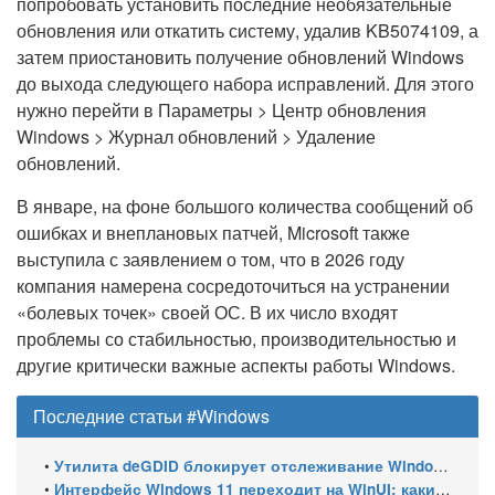
попробовать установить последние необязательные
обновления или откатить систему, удалив KB5074109, а
затем приостановить получение обновлений Windows
до выхода следующего набора исправлений. Для этого
нужно перейти в Параметры > Центр обновления
Windows > Журнал обновлений > Удаление
обновлений.
В январе, на фоне большого количества сообщений об
ошибках и внеплановых патчей, Microsoft также
выступила с заявлением о том, что в 2026 году
компания намерена сосредоточиться на устранении
«болевых точек» своей ОС. В их число входят
проблемы со стабильностью, производительностью и
другие критически важные аспекты работы Windows.
Последние статьи #Windows
•
Утилита deGDID блокирует отслеживание Windows по глобальному идентификатору устройства
•
Интерфейс Windows 11 переходит на WinUI: какие системные элементы обновит Microsoft