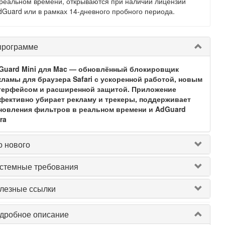
 реальном времени, открываются при наличии лицензии
dGuard или в рамках 14-дневного пробного периода.
программе
Guard Mini для Mac — обновлённый блокировщик
кламы для браузера Safari с ускоренной работой, новым
терфейсом и расширенной защитой. Приложение
фективно убирает рекламу и трекеры, поддерживает
новления фильтров в реальном времени и AdGuard
ra
о нового
стемные требования
лезные ссылки
дробное описание