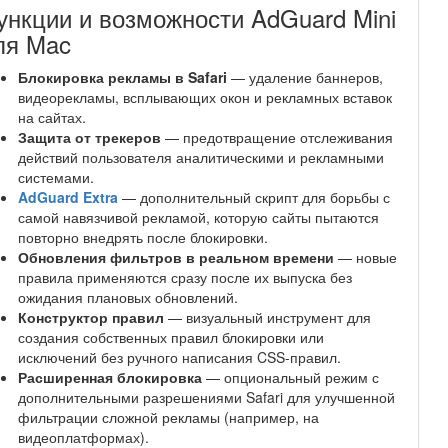
ункции и возможности AdGuard Mini
ля Mac
Блокировка рекламы в Safari
— удаление баннеров,
видеорекламы, всплывающих окон и рекламных вставок
на сайтах.
Защита от трекеров
— предотвращение отслеживания
действий пользователя аналитическими и рекламными
системами.
AdGuard Extra
— дополнительный скрипт для борьбы с
самой навязчивой рекламой, которую сайты пытаются
повторно внедрять после блокировки.
Обновления фильтров в реальном времени
— новые
правила применяются сразу после их выпуска без
ожидания плановых обновлений.
Конструктор правил
— визуальный инструмент для
создания собственных правил блокировки или
исключений без ручного написания CSS-правил.
Расширенная блокировка
— опциональный режим с
дополнительными разрешениями Safari для улучшенной
фильтрации сложной рекламы (например, на
видеоплатформах).