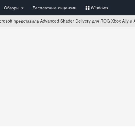
Обзоры
Бесплатные лицензии
Windows
rosoft представила Advanced Shader Delivery для ROG Xbox Ally и A