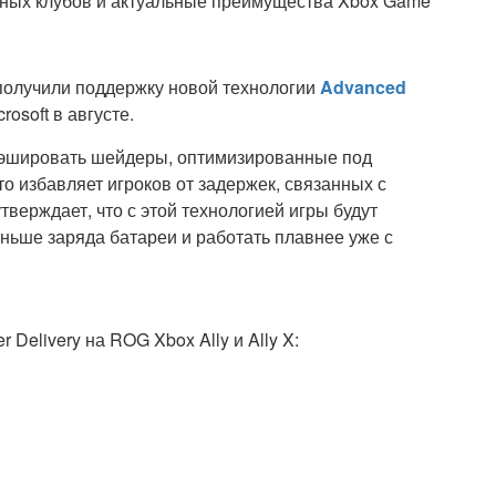
ьных клубов и актуальные преимущества Xbox Game
 получили поддержку новой технологии
Advanced
osoft в августе.
 кэшировать шейдеры, оптимизированные под
то избавляет игроков от задержек, связанных с
тверждает, что с этой технологией игры будут
еньше заряда батареи и работать плавнее уже с
Delivery на ROG Xbox Ally и Ally X: