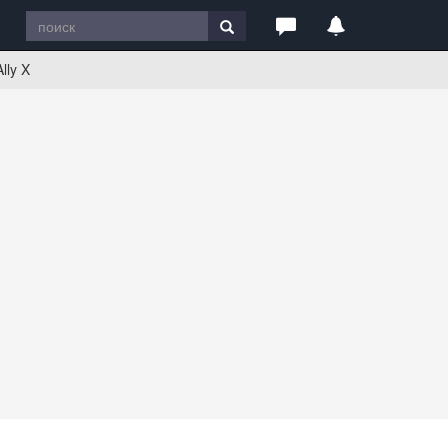
lly X