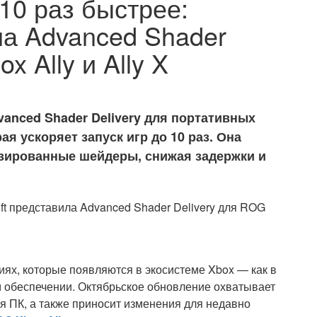
10 раз быстрее:
ла Advanced Shader
x Ally и Ally X
vanced Shader Delivery для портативных
рая ускоряет запуск игр до 10 раз. Она
изированные шейдеры, снижая задержки и
иях, которые появляются в экосистеме Xbox — как в
м обеспечении. Октябрьское обновление охватывает
 ПК, а также приносит изменения для недавно