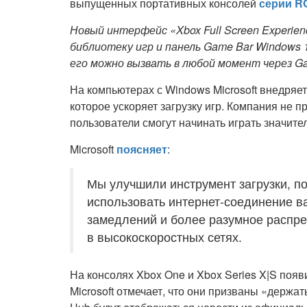
выпущенных портативных консолей
серии RO
Новый интерфейс «Xbox Full Screen Experien
библиотеку игр и панель Game Bar Windows 
его можно вызвать в любой момент через Ga
На компьютерах с Windows Microsoft внедряе
которое ускоряет загрузку игр. Компания не п
пользователи смогут начинать играть значит
Microsoft
поясняет
:
Мы улучшили инструмент загрузки, 
использовать интернет-соединение в
замедлений и более разумное распре
в высокоскоростных сетях.
На консолях Xbox One и Xbox Series X|S поя
Microsoft отмечает, что они призваны «держа