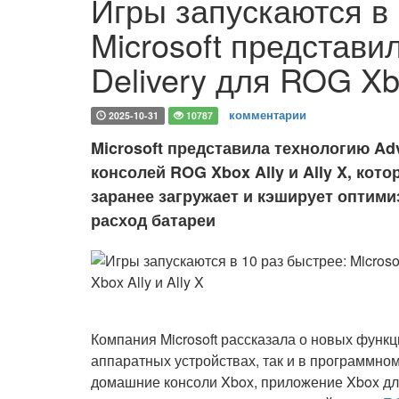
Игры запускаются в 
Microsoft представи
Delivery для ROG Xbo
комментарии
2025-10-31
10787
Microsoft представила технологию Ad
консолей ROG Xbox Ally и Ally X, кото
заранее загружает и кэширует оптим
расход батареи
Компания Microsoft рассказала о новых функц
аппаратных устройствах, так и в программно
домашние консоли Xbox, приложение Xbox для