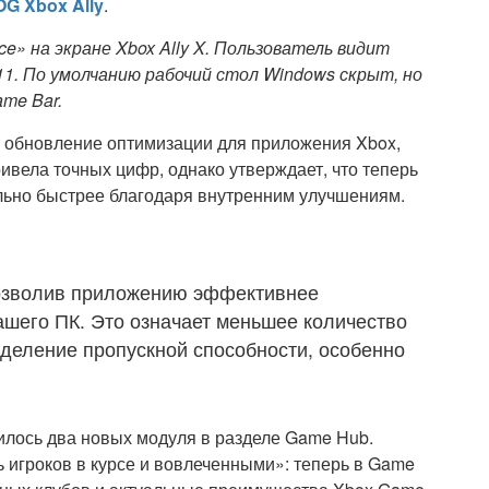
G Xbox Ally
.
ce» на экране Xbox Ally X. Пользователь видит
11. По умолчанию рабочий стол Windows скрыт, но
me Bar.
т обновление оптимизации для приложения Xbox,
ривела точных цифр, однако утверждает, что теперь
ельно быстрее благодаря внутренним улучшениям.
позволив приложению эффективнее
ашего ПК. Это означает меньшее количество
деление пропускной способности, особенно
вилось два новых модуля в разделе Game Hub.
ть игроков в курсе и вовлеченными»: теперь в Game