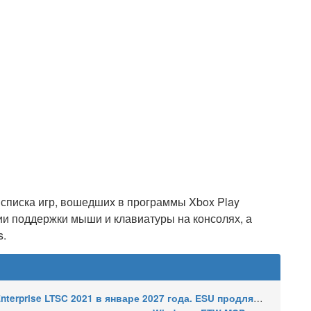
 списка игр, вошедших в программы Xbox Play
ии поддержки мыши и клавиатуры на консолях, а
s.
2021 в январе 2027 года. ESU продлят обновления до января 2030 года