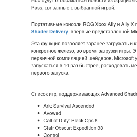
Hub будут отображаться новости из официал
Pass, связанные с выбранной игрой.
Портативные консоли ROG Xbox Ally и Ally X
Shader Delivery
, впервые представленной Micr
Эта функция позволяет заранее загружать и
конкретное железо, во время загрузки игры. Э
первичной компиляцией шейдеров. Microsoft у
запускаться в 10 раз быстрее, расходовать м
первого запуска.
Список игр, поддерживающих Advanced Shader 
Ark: Survival Ascended
Avowed
Call of Duty: Black Ops 6
Clair Obscur: Expedition 33
Control