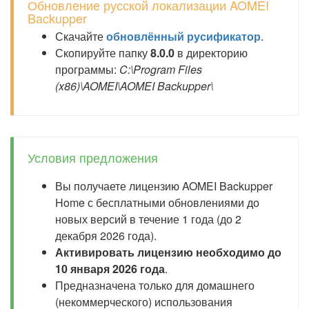
Обновление русской локализации AOMEI
Backupper
Скачайте
обновлённый русификатор
.
Скопируйте папку
8.0.0
в директорию
программы:
C:\Program Files
(x86)\AOMEI\AOMEI Backupper\
Условия предложения
Вы получаете лицензию AOMEI Backupper
Home с бесплатными обновлениями до
новых версий в течение 1 года (до 2
декабря 2026 года).
Активировать лицензию необходимо до
10 января 2026 года
.
Предназначена только для домашнего
(некоммерческого) использования