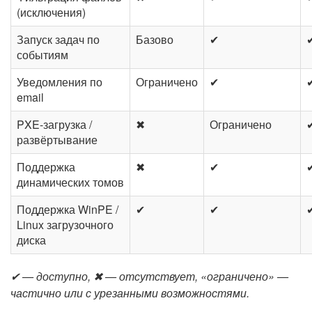
(исключения)
Запуск задач по
Базово
✔
событиям
Уведомления по
Ограничено
✔
email
PXE-загрузка /
✖
Ограничено
развёртывание
Поддержка
✖
✔
динамических томов
Поддержка WinPE /
✔
✔
Linux загрузочного
диска
✔ — доступно, ✖ — отсутствует, «ограничено» —
частично или с урезанными возможностями.