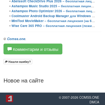
•
Abelssoft CheckDrive Plus 2026 – бесплатная лицензия (пожизненная)
•
Ashampoo Music Studio 2025 – бесплатная лицензия (пожизненная)
•
Ashampoo Photo Optimizer 2026 – бесплатная лицензия (пожизненная)
•
Coolmuster Android Backup Manager для Windows – бесплатная лицензия на 1 год
•
MiniTool MovieMaker – бесплатная лицензия (на 6 месяцев)
•
Wise Care 365 PRO – бесплатная лицензия (пожизненная)
©
Comss.one
.
Комментарии и отзывы
Нашли ошибку?
Новое на сайте
© 2007-
2026
COMSS.ONE
DMCA