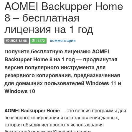
AOMEI Backupper Home
8 – бесплатная
лицензия на 1 год
комментарии
2025-12-08
11272
Получите бесплатную лицензию AOMEI
Backupper Home 8 на 1 год — продвинутая
версия популярного инструмента для
резервного копирования, предназначенная
для домашних пользователей Windows 11 и
Windows 10
AOMEI Backupper Home
— это версия программы для
резервного копирования и восстановления данных,
которая объединяет простоту использования
бесплатной редакции Standard с рядом