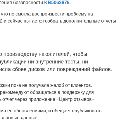
вления безопасности
KB5063878
.
 что не смогла воспроизвести проблему на
2 и сейчас пытается собрать дополнительные отчеты
о производству накопителей, чтобы
убликации ни внутренние тесты, ни
исла сбоев дисков или повреждений файлов.
ржки пока не получала жалоб от клиентов.
 рекомендуют обращаться в поддержку для
 отчет через приложение «Центр отзывов».
ема ее обновлениями, и обещает опубликовать
ся новые данные.