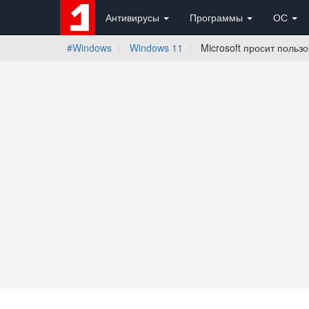
Антивирусы
Программы
ОС
#Windows
Windows 11
Microsoft просит польз