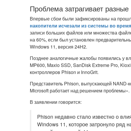
Проблема затрагивает разные
Впервые сбои были зафиксированы на прошло
накопители исчезали из системы во врем
записи больших файлов или множества файло
на 60%, если был установлен предварительн
Windows 11, версия 24H2.
Позднее аналогичные жалобы появились у вла
MP600, Maxio SSD, SanDisk Extreme Pro, Kioxia
контроллеров Phison и InnoGrit.
Представитель Phison, выпускающей NAND-ко
Microsoft работает над решением проблемы».
В заявлении говорится:
Phison недавно стало известно о вл
Windows 11, которое затронуло ряд 