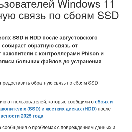
льзователей Windows 11
ную связь по сбоям SSD
боях SSD и HDD после августовского
 собирает обратную связь от
 накопители с контроллерами Phison и
 записи больших файлов до устранения
цию от пользователей, которые сообщили о
сбоях и
опителях (SSD) и жестких дисках (HDD)
после
асности 2025 года
.
ла сообщения о проблемах с повреждением данных и