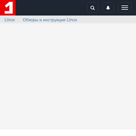
Toggl
navig
Linux
Обзоры и инструкции Linux