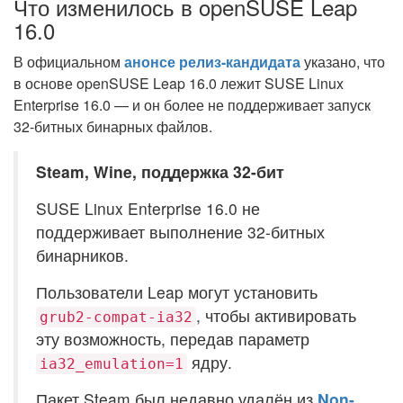
Что изменилось в openSUSE Leap
16.0
В официальном
анонсе релиз-кандидата
указано, что
в основе openSUSE Leap 16.0 лежит SUSE Linux
Enterprise 16.0 — и он более не поддерживает запуск
32-битных бинарных файлов.
Steam, Wine, поддержка 32-бит
SUSE Linux Enterprise 16.0 не
поддерживает выполнение 32-битных
бинарников.
Пользователи Leap могут установить
, чтобы активировать
grub2-compat-ia32
эту возможность, передав параметр
ядру.
ia32_emulation=1
Пакет Steam был недавно удалён из
Non-