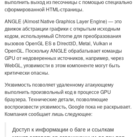
выполнить выход из песочницы с помощью специально
сформированной HTML-страницы.
ANGLE (Almost Native Graphics Layer Engine) — это
движок абстракции графики с открытым исходным
кодом, используемый Chrome для преобразования
вызовов OpenGL ES в Direct3D, Metal, Vulkan и
OpenGL. Поскольку ANGLE обрабатывает команды
GPU от недоверенных источников, например, через
WebGL, уязвимости в этом компоненте могут быть
критически опасны.
Уязвимость позволяет удаленному атакующему
выполнить произвольный код в процессе GPU
браузера. Технические детали, позволяющие
воспроизвести уязвимость, Google пока не раскрывает.
Компания сообщает лишь следующее:
Доступ к информации о баге и ссылкам