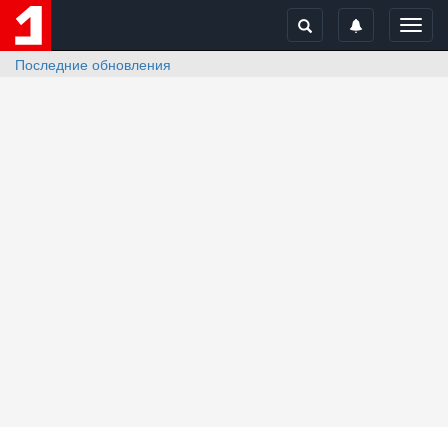
Toggl
navig
Последние обновления