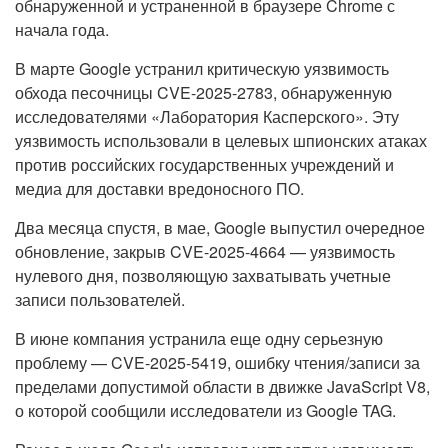
обнаруженной и устраненной в браузере Chrome с
начала года.
В марте Google устранил критическую уязвимость
обхода песочницы CVE-2025-2783, обнаруженную
исследователями «Лаборатория Касперского». Эту
уязвимость использовали в целевых шпионских атаках
против российских государственных учреждений и
медиа для доставки вредоносного ПО.
Два месяца спустя, в мае, Google выпустил очередное
обновление, закрыв CVE-2025-4664 — уязвимость
нулевого дня, позволяющую захватывать учетные
записи пользователей.
В июне компания устранила еще одну серьезную
проблему — CVE-2025-5419, ошибку чтения/записи за
пределами допустимой области в движке JavaScript V8,
о которой сообщили исследователи из Google TAG.