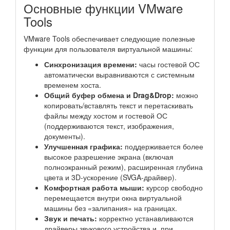
Основные функции VMware
Tools
VMware Tools обеспечивает следующие полезные
функции для пользователя виртуальной машины:
Синхронизация времени:
часы гостевой ОС
автоматически выравниваются с системным
временем хоста.
Общий буфер обмена и Drag&Drop:
можно
копировать/вставлять текст и перетаскивать
файлы между хостом и гостевой ОС
(поддерживаются текст, изображения,
документы).
Улучшенная графика:
поддерживается более
высокое разрешение экрана (включая
полноэкранный режим), расширенная глубина
цвета и 3D-ускорение (SVGA-драйвер).
Комфортная работа мыши:
курсор свободно
перемещается внутри окна виртуальной
машины без «залипания» на границах.
Звук и печать:
корректно устанавливаются
драйверы звукового устройства и, при