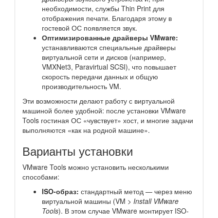
необходимости, службы Thin Print для
отображения печати. Благодаря этому в
гостевой ОС появляется звук.
Оптимизированные драйверы VMware:
устанавливаются специальные драйверы
виртуальной сети и дисков (например,
VMXNet3, Paravirtual SCSI), что повышает
скорость передачи данных и общую
производительность VM.
Эти возможности делают работу с виртуальной
машиной более удобной: после установки VMware
Tools гостиная ОС «чувствует» хост, и многие задачи
выполняются «как на родной машине».
Варианты установки
VMware Tools можно установить несколькими
способами:
ISO-образ:
стандартный метод — через меню
виртуальной машины (VM >
Install VMware
Tools
). В этом случае VMware монтирует ISO-