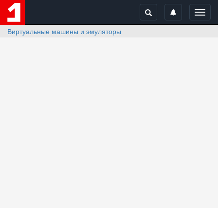
Toggl
navig
Виртуальные машины и эмуляторы