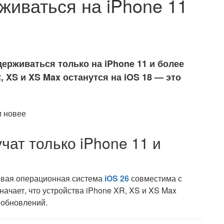
живаться на iPhone 11
держиваться только на iPhone 11 и более
 XS и XS Max останутся на iOS 18 — это
чат только iPhone 11 и
овая операционная система
iOS 26
совместима с
начает, что устройства iPhone XR, XS и XS Max
 обновлений.