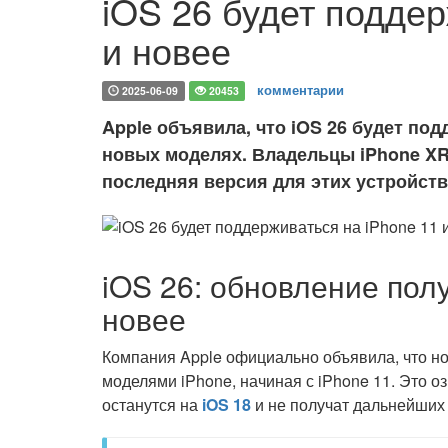
iOS 26 будет поддер
и новее
комментарии
2025-06-09
20453
Apple объявила, что iOS 26 будет под
новых моделях. Владельцы iPhone XR,
последняя версия для этих устройств
iOS 26: обновление полу
новее
Компания Apple официально объявила, что н
моделями iPhone, начиная с iPhone 11. Это оз
останутся на
iOS 18
и не получат дальнейших