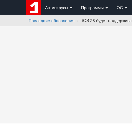
Антивирусы
Программы
ОС
Последние обновления
iOS 26 будет поддерживат