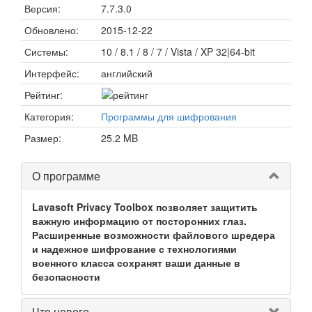
Версия:
7.7.3.0
Обновлено:
2015-12-22
Системы:
10 / 8.1 / 8 / 7 / Vista / XP 32|64-bit
Интерфейс:
английский
Рейтинг:
Категория:
Программы для шифрования
Размер:
25.2 MB
О программе
Lavasoft Privacy Toolbox позволяет защитить
важную информацию от посторонних глаз.
Расширенные возможности файлового шредера
и надежное шифрование с технологиями
военного класса сохранят ваши данные в
безопасности
Что нового