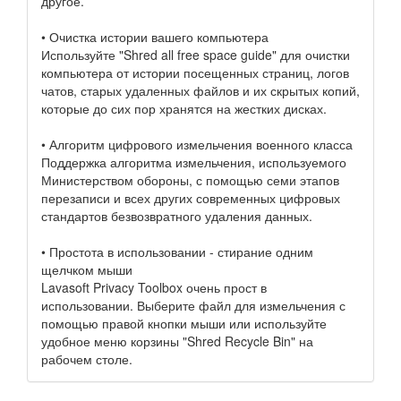
другое.
• Очистка истории вашего компьютера
Используйте "Shred all free space guide" для очистки
компьютера от истории посещенных страниц, логов
чатов, старых удаленных файлов и их скрытых копий,
которые до сих пор хранятся на жестких дисках.
• Алгоритм цифрового измельчения военного класса
Поддержка алгоритма измельчения, используемого
Министерством обороны, с помощью семи этапов
перезаписи и всех других современных цифровых
стандартов безвозвратного удаления данных.
• Простота в использовании - стирание одним
щелчком мыши
Lavasoft Privacy Toolbox очень прост в
использовании. Выберите файл для измельчения с
помощью правой кнопки мыши или используйте
удобное меню корзины "Shred Recycle Bin" на
рабочем столе.