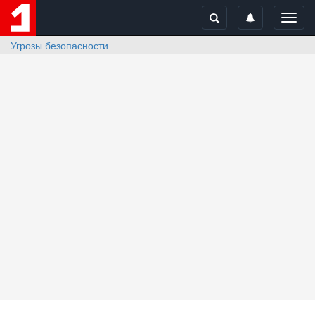
Toggl
navig
Угрозы безопасности