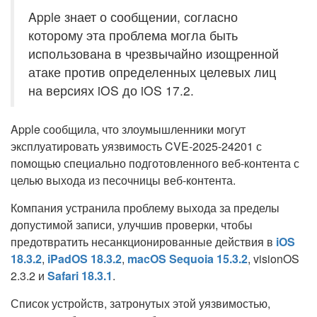
Apple знает о сообщении, согласно
которому эта проблема могла быть
использована в чрезвычайно изощренной
атаке против определенных целевых лиц
на версиях iOS до iOS 17.2.
Apple сообщила, что злоумышленники могут
эксплуатировать уязвимость CVE-2025-24201 с
помощью специально подготовленного веб-контента с
целью выхода из песочницы веб-контента.
Компания устранила проблему выхода за пределы
допустимой записи, улучшив проверки, чтобы
предотвратить несанкционированные действия в
iOS
18.3.2
,
iPadOS 18.3.2
,
macOS Sequoia 15.3.2
, visionOS
2.3.2 и
Safari 18.3.1
.
Список устройств, затронутых этой уязвимостью,