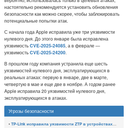
вероятно, использовалась только в целевых атаках,
настоятельно рекомендуется установить обновления
безопасности как можно скорее, чтобы заблокировать
потенциальные попытки атак.
С начала года Apple исправила уже три уязвимости
нулевого дня. До этого январе была исправлена
уязвимость
CVE-2025-24085
, а в феврале —
уязвимость
CVE-2025-24200
.
В прошлом году компания устранила еще шесть
уязвимостей нулевого дня, эксплуатирующихся в
реальных атаках: первую в январе, две в марте,
четвертую в мае и еще две в ноябре. А годом ранее
Apple исправила 20 уязвимостей нулевого дня,
эксплуатирующихся в атаках.
Угрозы безопасности
•
TP-Link исправила уязвимости ZTP в устройствах Omada