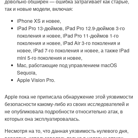
довольно обширен — ошибка затрагивает как старые,
так и новые модели, включая:
iPhone XS и новее,
iPad Pro 13-дюймов, iPad Pro 12.9-дюймов 3-го
поколения и новее, iPad Pro 11-дюймов 1-го
поколения и новее, iPad Air 3-го поколения и
новее, iPad 7-го поколения и новее, а также iPad
mini 5-го поколения и новее,
Mac, работающие под управлением macOS
Sequoia,
Apple Vision Pro.
Apple пока не приписала обнаружение этой уязвимости
безопасности какому-либо из своих исследователей и
не опубликовала подробности относительно атак, в
которых она эксплуатировалась.
Несмотря на то, что данная уязвимость нулевого дня,