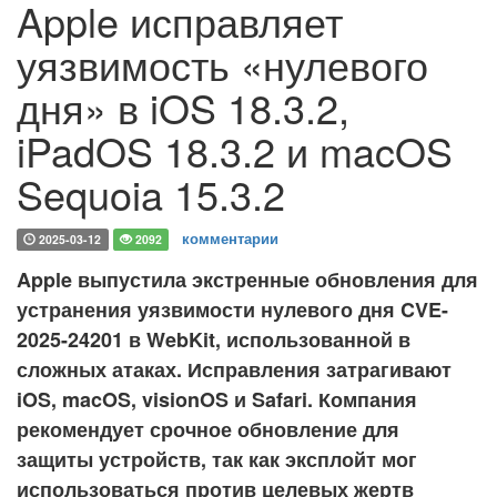
Apple исправляет
уязвимость «нулевого
дня» в iOS 18.3.2,
iPadOS 18.3.2 и macOS
Sequoia 15.3.2
комментарии
2025-03-12
2092
Apple выпустила экстренные обновления для
устранения уязвимости нулевого дня CVE-
2025-24201 в WebKit, использованной в
сложных атаках. Исправления затрагивают
iOS, macOS, visionOS и Safari. Компания
рекомендует срочное обновление для
защиты устройств, так как эксплойт мог
использоваться против целевых жертв