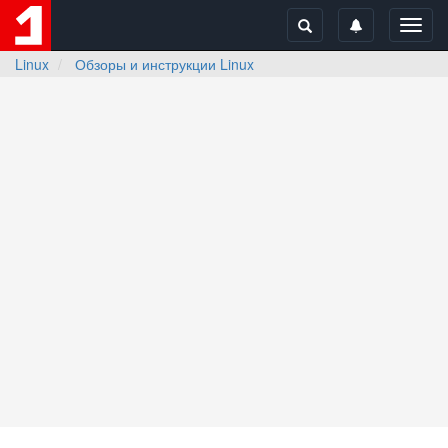
Toggl
navig
Linux
Обзоры и инструкции Linux