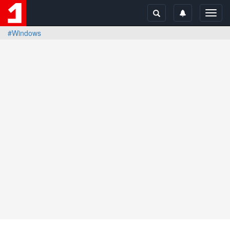
Toggl
navig
#Windows