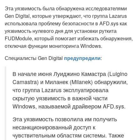
Эта уязвимость была обнаружена исследователями
Gen Digital, которые утверждают, что группа Lazarus
использовала проблему безопасности в AFD.sys как
уязвимость нулевого дня для установки руткита
FUDModule, который помогает избежать обнаружения,
отключая функции мониторинга Windows.
Специалисты Gen Digital
предупредили
:
В начале июня Луиджино Камастра (Luigino
Camastra) и Миланек (Milanek) обнаружили,
что группа Lazarus эксплуатировала
скрытую уязвимость в важной части
Windows, называемой драйвером AFD.sys.
Эта уязвимость позволила им получить
несанкционированный доступ к
чувствительным областям системы. Также