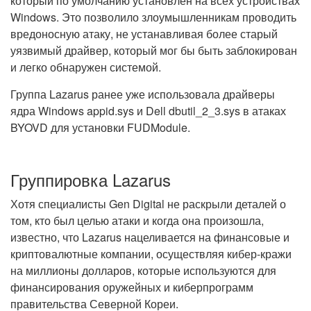
который по умолчанию установлен на всех устройствах
Windows. Это позволило злоумышленникам проводить
вредоносную атаку, не устанавливая более старый
уязвимый драйвер, который мог бы быть заблокирован
и легко обнаружен системой.
Группа Lazarus ранее уже использовала драйверы
ядра Windows appid.sys и Dell dbutil_2_3.sys в атаках
BYOVD для установки FUDModule.
Группировка Lazarus
Хотя специалисты Gen Digital не раскрыли деталей о
том, кто был целью атаки и когда она произошла,
известно, что Lazarus нацеливается на финансовые и
криптовалютные компании, осуществляя кибер-кражи
на миллионы долларов, которые используются для
финансирования оружейных и киберпрограмм
правительства Северной Кореи.