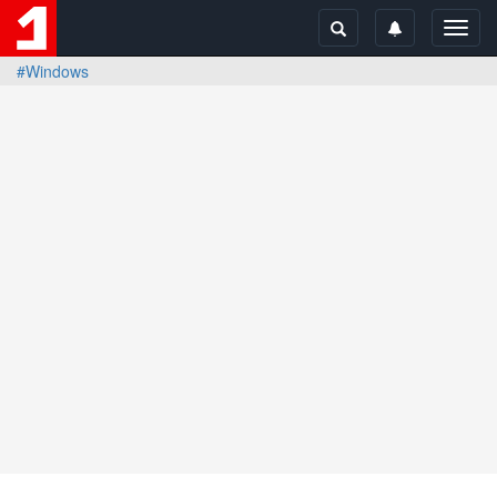
Toggl
navig
#Windows