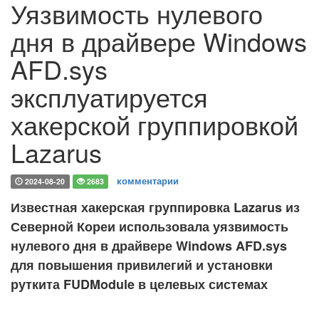
Уязвимость нулевого
дня в драйвере Windows
AFD.sys
эксплуатируется
хакерской группировкой
Lazarus
комментарии
2024-08-20
2683
Известная хакерская группировка Lazarus из
Северной Кореи использовала уязвимость
нулевого дня в драйвере Windows AFD.sys
для повышения привилегий и установки
руткита FUDModule в целевых системах