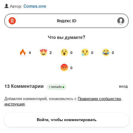
Автор:
Comss.one