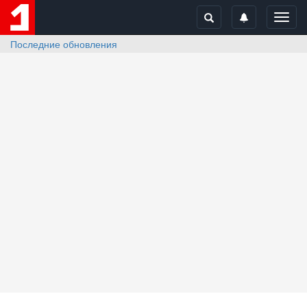
Toggl
navig
Последние обновления