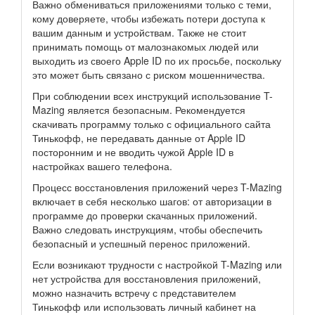
Важно обмениваться приложениями только с теми,
кому доверяете, чтобы избежать потери доступа к
вашим данным и устройствам. Также не стоит
принимать помощь от малознакомых людей или
выходить из своего Apple ID по их просьбе, поскольку
это может быть связано с риском мошенничества.
При соблюдении всех инструкций использование T-
Mazing является безопасным. Рекомендуется
скачивать программу только с официального сайта
Тинькофф, не передавать данные от Apple ID
посторонним и не вводить чужой Apple ID в
настройках вашего телефона.
Процесс восстановления приложений через T-Mazing
включает в себя несколько шагов: от авторизации в
программе до проверки скачанных приложений.
Важно следовать инструкциям, чтобы обеспечить
безопасный и успешный перенос приложений.
Если возникают трудности с настройкой T-Mazing или
нет устройства для восстановления приложений,
можно назначить встречу с представителем
Тинькофф или использовать личный кабинет на