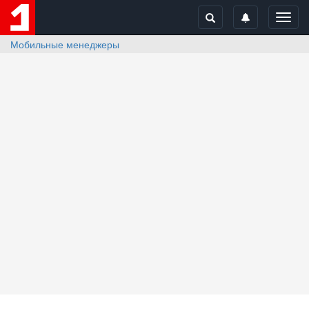
Toggl
navig
Мобильные менеджеры