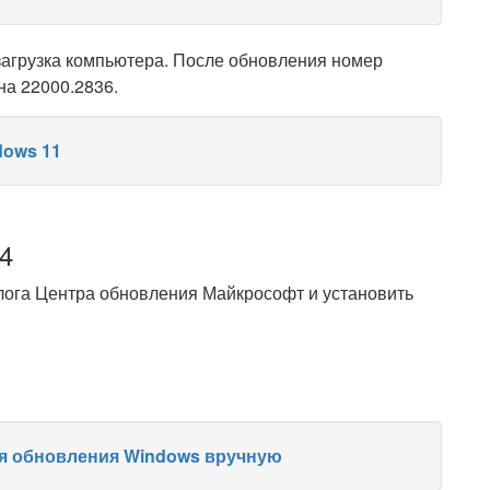
загрузка компьютера. После обновления номер
на 22000.2836.
dows 11
4
лога Центра обновления Майкрософт и установить
я обновления Windows вручную