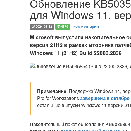
Обновление KB50358
для Windows 11, ве
комментарии
2024-03-12
4879
Microsoft выпустила накопительное о
версия 21H2 в рамках Вторника патчей
Windows 11 (21H2) Build 22000.2836
Примечание
. Поддержка Windows 11, вер
Pro for Workstations
завершена в октябре 
остальные выпуски Windows 11 версии 21
Накопительный пакет обновления KB5035854 