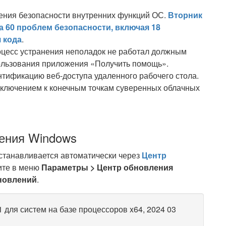
ения безопасности внутренних функций ОС.
Вторник
ла 60 проблем безопасности, включая 18
 кода
.
оцесс устранения неполадок не работал должным
пользования приложения «Получить помощь».
тификацию веб-доступа удаленного рабочего стола.
дключением к конечным точкам суверенных облачных
ления Windows
станавливается автоматически через
Центр
ите в меню
Параметры > Центр обновления
новлений
.
для систем на базе процессоров x64, 2024 03