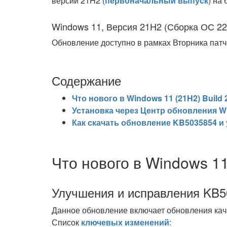
версии 21H2 (
первоначальный выпуск
) на
Windows 11, Версия 21H2 (Сборка ОС 22
Обновление доступно в рамках Вторника патч
Содержание
Что нового в Windows 11 (21H2) Build 
Установка через Центр обновления W
Как скачать обновление KB5035854 и
Что нового в Windows 11
Улучшения и исправления KB5
Данное обновление включает обновления кач
Список
ключевых изменений
: