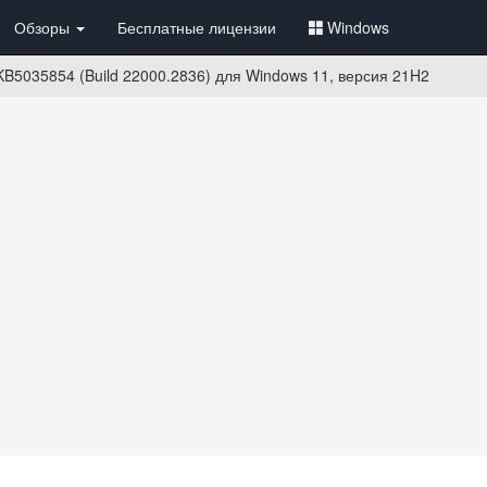
Обзоры
Бесплатные лицензии
Windows
B5035854 (Build 22000.2836) для Windows 11, версия 21H2