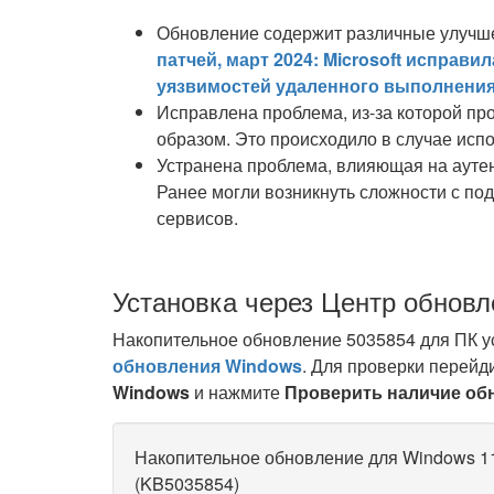
Обновление содержит различные улучш
патчей, март 2024: Microsoft исправи
уязвимостей удаленного выполнения
Исправлена проблема, из-за которой пр
образом. Это происходило в случае ис
Устранена проблема, влияющая на аутен
Ранее могли возникнуть сложности с по
сервисов.
Установка через Центр обнов
Накопительное обновление 5035854 для ПК у
обновления Windows
. Для проверки перейд
Windows
и нажмите
Проверить наличие об
Накопительное обновление для Windows 11 
(KB5035854)