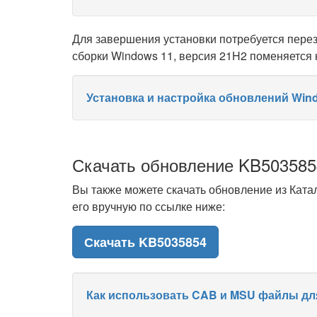
Для завершения установки потребуется пере
сборки Windows 11, версия 21H2 поменяется 
Установка и настройка обновлений Win
Скачать обновление KB503585
Вы также можете скачать обновление из Ката
его вручную по ссылке ниже:
Скачать KB5035854
Как использовать CAB и MSU файлы дл