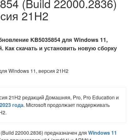
54 (Build 22000.2836)
рсия 21H2
бновление KB5035854 для Windows 11,
. Как скачать и установить новую сборку
сия 21H2 редакций Домашняя, Pro, Pro Education и
2023 года
. Microsoft продолжает поддерживать
H2.
(Build 22000.2836) предназначен для
Windows 11