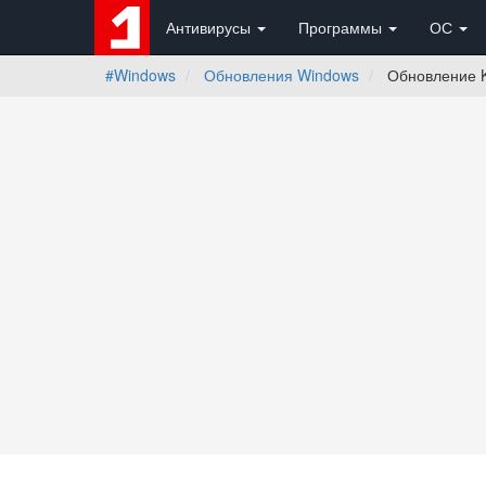
Антивирусы
Программы
ОС
#Windows
Обновления Windows
Обновление K