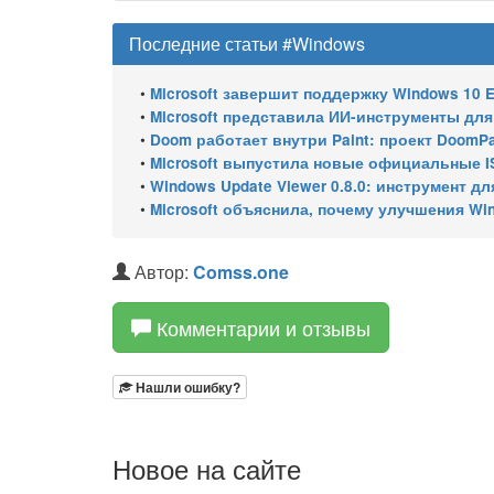
Последние статьи #Windows
•
Microsoft завершит поддержку Windows 10 Enterprise LTSC 
•
Microsoft представила ИИ-инструменты для ан
•
Doom работает внутри Paint: проект DoomPai
•
Microsoft выпустила новые официальные I
•
Windows Update Viewer 0.8.0: инструмент для просмотра
•
Microsoft объяснила, почему улучшения Wi
Автор:
Comss.one