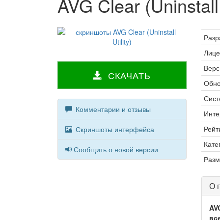
AVG Clear (Uninstall 
Разр
Лице
Верс
СКАЧАТЬ
Обно
Сист
Комментарии и отзывы
Инте
Рейт
Скриншоты интерфейса
Кате
Сообщить о новой версии
Разм
О 
AVG
вс