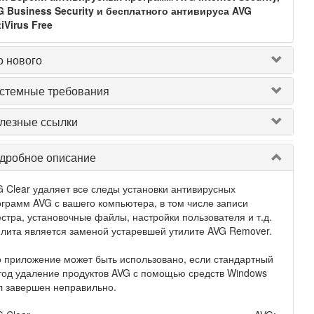
G Business Security и бесплатного антивируса AVG
iVirus Free
о нового
стемные требования
лезные ссылки
дробное описание
 Clear удаляет все следы установки антивирусных
грамм AVG с вашего компьютера, в том числе записи
стра, установочные файлы, настройки пользователя и т.д.
лита является заменой устаревшей утилите AVG Remover.
 приложение может быть использовано, если стандартный
од удаление продуктов AVG с помощью средств Windows
л завершен неправильно.