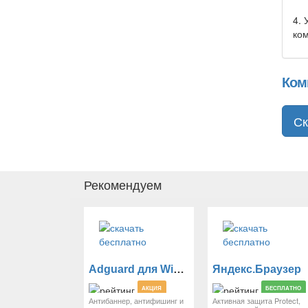
4. 
ко
Ком
Ск
Рекомендуем
Adguard для Windows
Яндекс.Браузер
АКЦИЯ
БЕСПЛАТНО
Антибаннер, антифишинг и
Активная защита Protect,