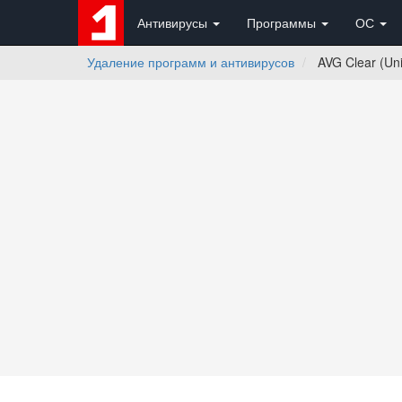
Антивирусы
Программы
ОС
Удаление программ и антивирусов
AVG Clear (Unin