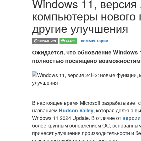
Windows 11, версия
компьютеры нового 
другие улучшения
комментарии
2024-01-29
44482
Ожидается, что обновление Windows 1
полностью посвящено возможностям
В настоящее время Microsoft разрабатывает
названием
Hudson Valley
, которая должна вы
Wndows 11 2024 Update. В отличие от
версии
более крупным обновлением ОС, основанным
принесет улучшения производительности и бе
улучшения удобства использования.