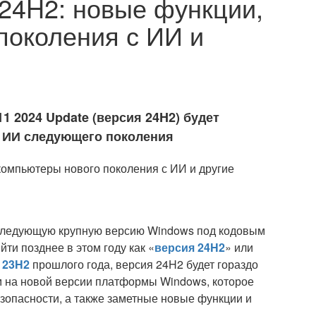
 24H2: новые функции,
поколения с ИИ и
1 2024 Update (версия 24H2) будет
 ИИ следующего поколения
 следующую крупную версию Windows под кодовым
йти позднее в этом году как «
версия 24H2
» или
 23H2
прошлого года, версия 24H2 будет гораздо
 на новой версии платформы Windows, которое
зопасности, а также заметные новые функции и