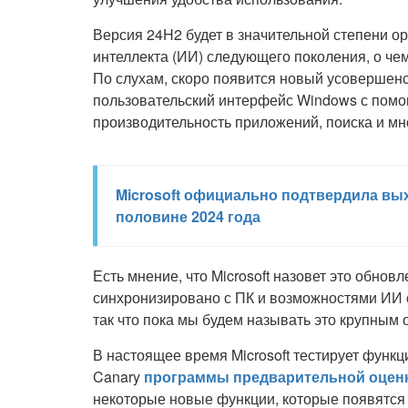
Версия 24H2 будет в значительной степени о
интеллекта (ИИ) следующего поколения, о чем 
По слухам, скоро появится новый усовершенс
пользовательский интерфейс Windows с помо
производительность приложений, поиска и мно
Microsoft официально подтвердила вых
половине 2024 года
Есть мнение, что Microsoft назовет это обнов
синхронизировано с ПК и возможностями ИИ с
так что пока мы будем называть это крупным
В настоящее время Microsoft тестирует функц
Canary
программы предварительной оценки
некоторые новые функции, которые появятся