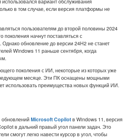
ой использовался вариант обслуживания
лько в том случае, если версия платформы не
ставляться пользователям до второй половины 2024
о поколения начнут поставляться с
 Однако обновление до версии 24H2 не станет
лей Windows 11 раньше сентября, когда
ым.
ющего поколения с ИИ, некоторые из которых уже
 следующем месяце. Эти ПК оснащены мощными
ет использовать преимущества новых функций ИИ.
ше обновлений
Microsoft Copilot
в Windows 11, версия
pilot в дальний правый угол панели задач. Это
ели смогут легко навести курсор в угол, чтобы