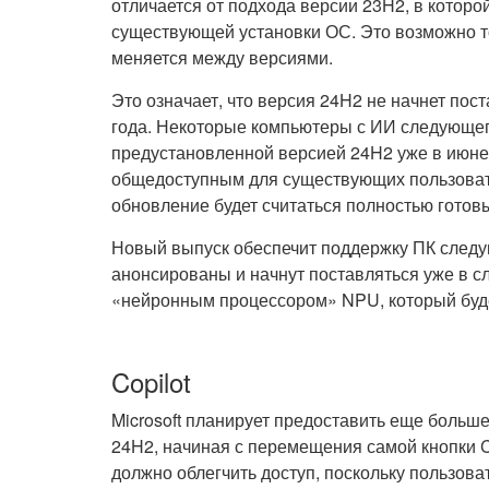
отличается от подхода версии 23H2, в котор
существующей установки ОС. Это возможно то
меняется между версиями.
Это означает, что версия 24H2 не начнет по
года. Некоторые компьютеры с ИИ следующег
предустановленной версией 24H2 уже в июне.
общедоступным для существующих пользовате
обновление будет считаться полностью готов
Новый выпуск обеспечит поддержку ПК следу
анонсированы и начнут поставляться уже в
«нейронным процессором» NPU, который буд
Copilot
Microsoft планирует предоставить еще боль
24H2, начиная с перемещения самой кнопки Co
должно облегчить доступ, поскольку пользоват