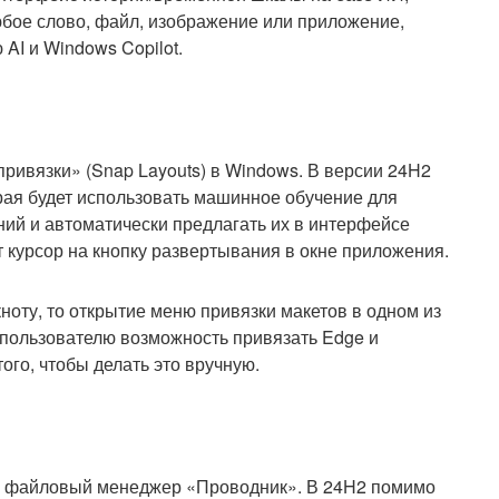
юбое слово, файл, изображение или приложение,
AI и Windows Copilot.
привязки» (Snap Layouts) в Windows. В версии 24H2
рая будет использовать машинное обучение для
ий и автоматически предлагать их в интерфейсе
т курсор на кнопку развертывания в окне приложения.
ноту, то открытие меню привязки макетов в одном из
 пользователю возможность привязать Edge и
го, чтобы делать это вручную.
 в файловый менеджер «Проводник». В 24H2 помимо