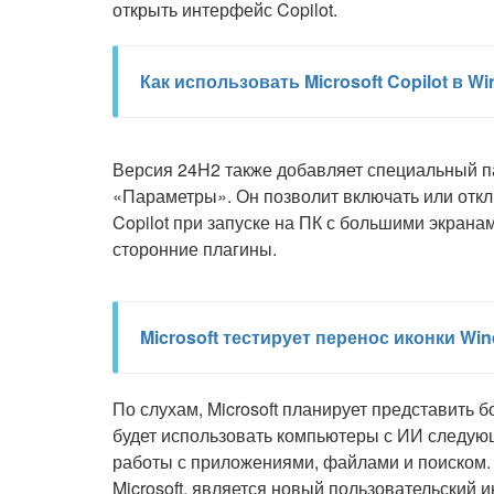
открыть интерфейс Copilot.
Как использовать Microsoft Copilot в W
Версия 24H2 также добавляет специальный п
«Параметры». Он позволит включать или отк
Copilot при запуске на ПК с большими экрана
сторонние плагины.
Microsoft тестирует перенос иконки Wi
По слухам, Microsoft планирует представить 
будет использовать компьютеры с ИИ следую
работы с приложениями, файлами и поиском. 
Microsoft, является новый пользовательский