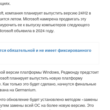
кциях.
oft, компания планирует выпустить версию 24H2 в
ится летом. Microsoft намерена продвигать эту
риурочить ее к выпуску компьютеров следующего
crosoft объявила в 2024 году.
ется обязательной и не имеет фиксированного
овой версии платформы Windows, Редмонду предстоит
rosoft планирует выпустить новую платформу
 Как только это будет сделано, начнутся финальные
ована на Germanium.
что обновление будет установлено методом «замены
утем замены всей ОС на более новую версию. Это