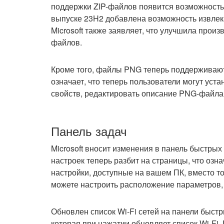
поддержки ZIP-файлов появится возможность
выпуске 23H2 добавлена возможность извлека
Microsoft также заявляет, что улучшила прои
файлов.
Кроме того, файлы PNG теперь поддерживают
означает, что теперь пользователи могут уст
свойств, редактировать описание PNG-файла
Панель задач
Microsoft вносит изменения в панель быстрых
настроек теперь разбит на страницы, что озн
настройки, доступные на вашем ПК, вместо т
можете настроить расположение параметров, 
Обновлен список Wi-Fi сетей на панели быстр
которая при нажатии обновляет список Wi-Fi