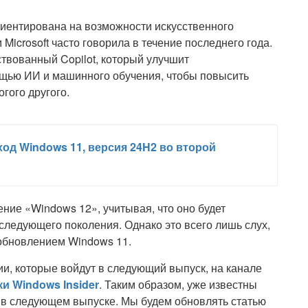
риентирована на возможности искусственного
Microsoft часто говорила в течение последнего года.
твованный Copilot, который улучшит
щью ИИ и машинного обучения, чтобы повысить
гого другого.
од Windows 11, версия 24H2 во второй
ление «Windows 12», учитывая, что оно будет
ледующего поколения. Однако это всего лишь слух,
 обновлением Windows 11.
ии, которые войдут в следующий выпуск, на канале
 Windows Insider
. Таким образом, уже известны
 в следующем выпуске. Мы будем обновлять статью