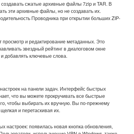
 создавать сжатые архивные файлы 7zip и TAR. В
ть эти архивные файлы, но не создавать их.
зводительность Проводника при открытии больших ZIP-
 просмотр и редактирование метаданных. Это
анавливать звездный рейтинг в диалоговом окне
 и добавлять ключевые слова.
 настроек на панели задач. Интерфейс быстрых
ачает, что вы можете прокручивать все быстрые
ого, чтобы выбирать их вручную. Вы по-прежнему
щелкая и перетаскивая их.
ых настроек: появилась новая кнопка обновления,
. Пользователи, использующие VPN в Windows, также