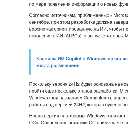
по мере появления информации о новых фун
Согласно источникам, приближенных к Micros
сентябре, при этом разработка должна заверш
версию как ориентированную на ИИ, чтобы п
поколения с ИИ (AI PCs), о выпуске которых Mi
Клавиша ИИ Copilot в Windows не явля
места размещения
Поскольку версия 24H2 будет основана на н
пройти еще несколько этапов разработки. Mic
Windows (под названием Germanium) в апреле.
работы над версией 24H2, которая будет осн
Новая версия платформы Windows означает, 
ОС». Обновление подкачки ОС применяется п