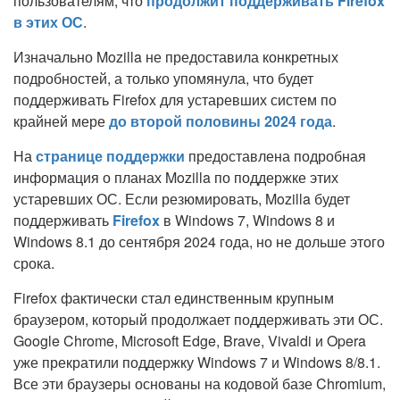
пользователям, что
продолжит поддерживать Firefox
в этих ОС
.
Изначально Mozilla не предоставила конкретных
подробностей, а только упомянула, что будет
поддерживать Firefox для устаревших систем по
крайней мере
до второй половины 2024 года
.
На
странице поддержки
предоставлена подробная
информация о планах Mozilla по поддержке этих
устаревших ОС. Если резюмировать, Mozilla будет
поддерживать
Firefox
в Windows 7, Windows 8 и
Windows 8.1 до сентября 2024 года, но не дольше этого
срока.
Firefox фактически стал единственным крупным
браузером, который продолжает поддерживать эти ОС.
Google Chrome, Microsoft Edge, Brave, Vivaldi и Opera
уже прекратили поддержку Windows 7 и Windows 8/8.1.
Все эти браузеры основаны на кодовой базе Chromium,