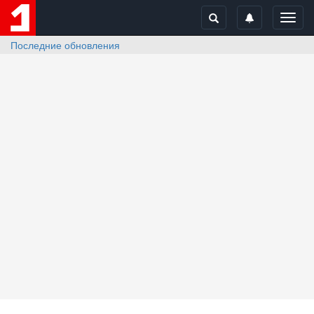
Toggl
navig
Последние обновления