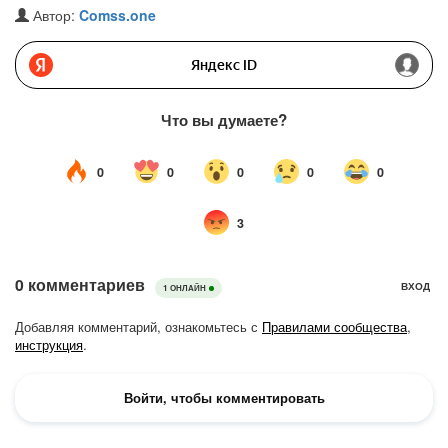
Автор:
Comss.one