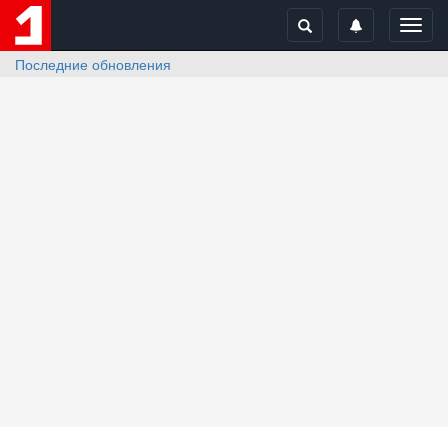
Toggl
navig
Последние обновления