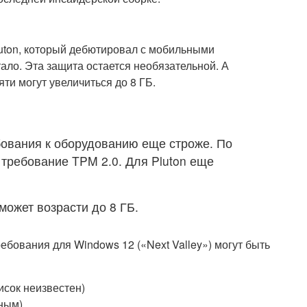
luton, который дебютировал с мобильными
ало. Эта защита остается необязательной. А
и могут увеличиться до 8 ГБ.
бования к оборудованию еще строже. По
требование TPM 2.0. Для Pluton еще
может возрасти до 8 ГБ.
бования для Windows 12 («Next Valley») могут быть
сок неизвестен)
ьным)