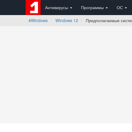
Антивирусы
Программы
ОС
#Windows
Windows 12
Предполагаемые систе