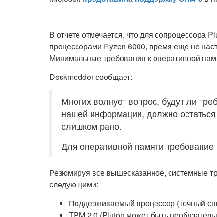
В отчете отмечается, что для сопроцессора P
процессорами Ryzen 6000, время еще не наст
Минимальные требования к оперативной памят
Deskmodder сообщает:
Многих волнует вопрос, будут ли тре
нашей информации, должно остаться 
слишком рано.
Для оперативной памяти требование 
Резюмируя все вышесказанное, системные тре
следующими:
Поддерживаемый процессор (точный спи
TPM 2.0 (Pluton может быть необязател