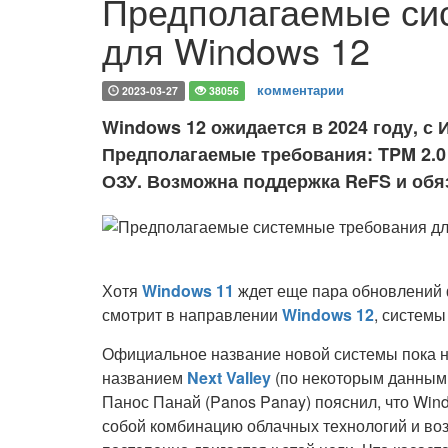
Предполагаемые си
для Windows 12
комментарии
2023-03-27
38056
Windows 12 ожидается в 2024 году, с
Предполагаемые требования: TPM 2.0 
ОЗУ. Возможна поддержка ReFS и обя
Хотя
Windows 11
ждет еще пара обновлений ф
смотрит в направлении
Windows 12
, систем
Официальное название новой системы пока н
названием
Next Valley
(по некоторым данны
Панос Панай (Panos Panay) пояснил, что Win
собой комбинацию облачных технологий и возм