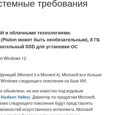
стемные требования
 ИИ и облачными технологиями.
(Pluton может быть необязательным), 8 ГБ
зательный SSD для установки ОС
ункций (Moment 3 и Moment 4), Microsoft все больше
ы Windows следующего поколения на базе ИИ.
е объявлено, но оно известно под кодовым
м
Hudson Valley
). Директор по продуктам Microsoft,
dows следующего поколения будут представлять
ожностей искусственного интеллекта. Microsoft