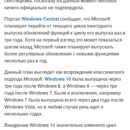
скептицизма, поскольку на данный момент Microsoft
ничего официально не подтвердила.
Портал
Windows Central
сообщает, что Microsoft
планирует перейти от текущего цикла ежегодного
выпуска обновлений функций к циклу его выпуска раз в
три года. Хотя на первый взгляд это может показаться
шагом назад, Microsoft также планирует выпускать
более регулярные обновления с новыми функциями
несколько раз в год.
Данный план выглядит как возрождение классического
подхода Microsoft.
Windows 10
была выпущена через
три года после Windows 8, а Windows 8 — через три
года после Windows 7. Были и исключения, например
Windows 7 была выпущена всего через два года после
Windows Vista, но в любом случае речь идет о
нескольких годах.
Внедрение Windows 10 значительно изменило цикл