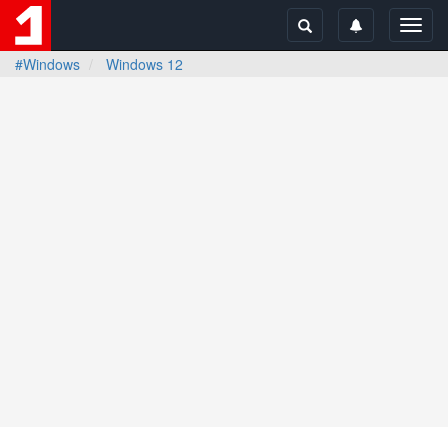
Toggl
navig
#Windows
Windows 12