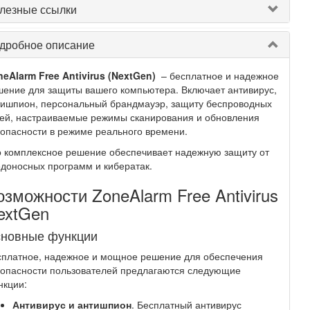
лезные ссылки
дробное описание
eAlarm Free Antivirus (NextGen)
– бесплатное и надежное
ение для защиты вашего компьютера. Включает антивирус,
тишпион, персональный брандмауэр, защиту беспроводных
ей, настраиваемые режимы сканирования и обновления
опасности в режиме реального времени.
 комплексное решение обеспечивает надежную защиту от
доносных программ и кибератак.
озможности ZoneAlarm Free Antivirus
extGen
новные функции
сплатное, надежное и мощное решение для обеспечения
зопасности пользователей предлагаются следующие
нкции:
Антивирус и антишпион
. Бесплатный антивирус