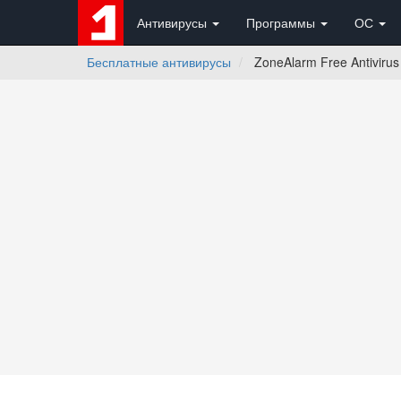
Антивирусы
Программы
ОС
Бесплатные антивирусы
ZoneAlarm Free Antivirus