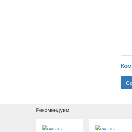
Ком
Ск
Рекомендуем