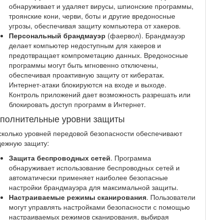
обнаруживает и удаляет вирусы, шпионские программы,
троянские кони, черви, боты и другие вредоносные
угрозы, обеспечивая защиту компьютера от хакеров.
Персональный брандмауэр
(фаервол). Брандмауэр
делает компьютер недоступным для хакеров и
предотвращает компрометацию данных. Вредоносные
программы могут быть мгновенно отключены,
обеспечивая проактивную защиту от кибератак.
Интернет-атаки блокируются на входе и выходе.
Контроль приложений дает возможность разрешать или
блокировать доступ программ в Интернет.
полнительные уровни защиты
колько уровней передовой безопасности обеспечивают
дежную защиту:
Защита беспроводных сетей
.
Программа
обнаруживает использование беспроводных сетей и
автоматически применяет наиболее безопасные
настройки брандмауэра для максимальной защиты.
Настраиваемые режимы сканирования
. Пользователи
могут управлять настройками безопасности с помощью
настраиваемых режимов сканирования, выбирая