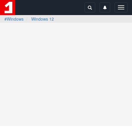
Toggl
navig
#Windows
Windows 12