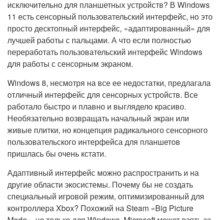
исключительно для планшетных устройств? В Windows
11 есть сенсорный пользовательский интерфейс, но это
просто десктопный интерфейс, «адаптированный» для
лучшей работы с пальцами. А что если полностью
переработать пользовательский интерфейс Windows
для работы с сенсорным экраном.
Windows 8, несмотря на все ее недостатки, предлагала
отличный интерфейс для сенсорных устройств. Все
работало быстро и плавно и выглядело красиво.
Необязательно возвращать начальный экран или
живые плитки, но концепция радикального сенсорного
пользовательского интерфейса для планшетов
пришлась бы очень кстати.
Адаптивный интерфейс можно распространить и на
другие области экосистемы. Почему бы не создать
специальный игровой режим, оптимизированный для
контроллера Xbox? Похожий на Steam «Big Picture
Mode», но только для Windows. Microsoft может взять за