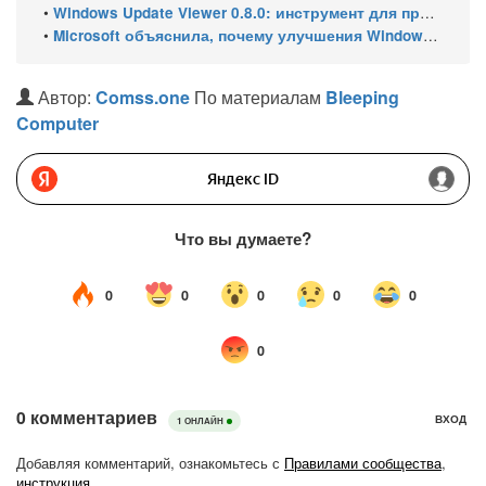
•
Windows Update Viewer 0.8.0: инструмент для просмотра истории обновлений Windows 11 и Windows 10 получил улучшения
•
Microsoft объяснила, почему улучшения Windows 11 выходят так медленно
Автор:
Comss.one
По материалам
Bleeping
Computer