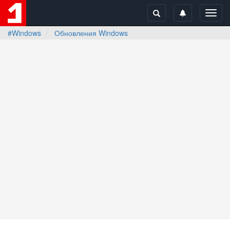
Toggl
navig
#Windows
Обновления Windows