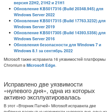
версия 22H2, 21H2 и 21H1
Обновление KB5017316 (Build 20348.945) для
Windows Server 2022
Обновление KB5017315 (Build 17763.3232) для
Windows Server 2019
Обновление KB5017305 (Build 14393.5356) для
Windows Server 2016
Обновления безопасности для Windows 7 и
Windows 8.1 за сентябрь 2022
Microsoft также исправила 16 уязвимостей платформы
Chromium в
Microsoft Edge
.
Исправлено две уязвимости
«нулевого дня», одна из которых
активно эксплуатировалась
В этот «Вторник Патчей» Microsoft исправила две
публично раскрытые уязвимости нулевого дня, одна из