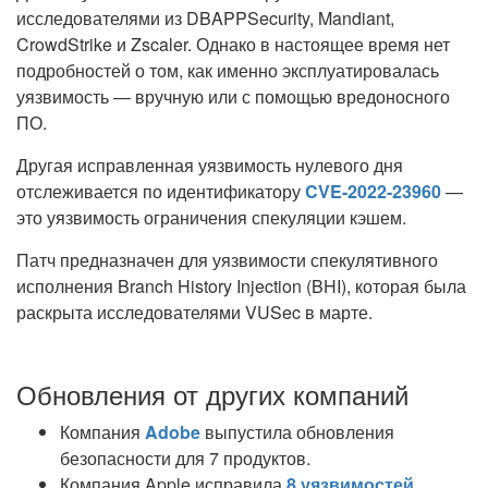
исследователями из DBAPPSecurity, Mandiant,
CrowdStrike и Zscaler. Однако в настоящее время нет
подробностей о том, как именно эксплуатировалась
уязвимость — вручную или с помощью вредоносного
ПО.
Другая исправленная уязвимость нулевого дня
отслеживается по идентификатору
CVE-2022-23960
—
это уязвимость ограничения спекуляции кэшем.
Патч предназначен для уязвимости спекулятивного
исполнения Branch History Injection (BHI), которая была
раскрыта исследователями VUSec в марте.
Обновления от других компаний
Компания
Adobe
выпустила обновления
безопасности для 7 продуктов.
Компания Apple исправила
8 уязвимостей