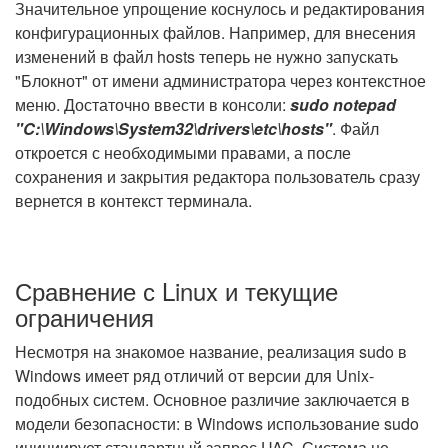
Значительное упрощение коснулось и редактирования
конфигурационных файлов. Например, для внесения
изменений в файл hosts теперь не нужно запускать
"Блокнот" от имени администратора через контекстное
меню. Достаточно ввести в консоли:
sudo notepad
"C:\Windows\System32\drivers\etc\hosts"
. Файл
откроется с необходимыми правами, а после
сохранения и закрытия редактора пользователь сразу
вернется в контекст терминала.
Сравнение с Linux и текущие
ограничения
Несмотря на знакомое название, реализация sudo в
Windows имеет ряд отличий от версии для Unix-
подобных систем. Основное различие заключается в
модели безопасности: в Windows использование sudo
инициирует стандартный запрос UAC. Система не