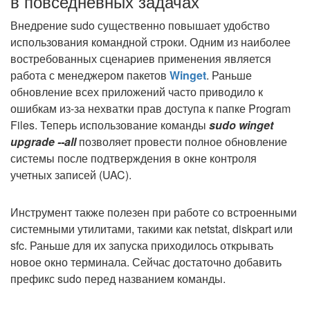
в повседневных задачах
Внедрение sudo существенно повышает удобство
использования командной строки. Одним из наиболее
востребованных сценариев применения является
работа с менеджером пакетов
Winget
. Раньше
обновление всех приложений часто приводило к
ошибкам из-за нехватки прав доступа к папке Program
Files. Теперь использование команды
sudo winget
upgrade --all
позволяет провести полное обновление
системы после подтверждения в окне контроля
учетных записей (UAC).
Инструмент также полезен при работе со встроенными
системными утилитами, такими как netstat, diskpart или
sfc. Раньше для их запуска приходилось открывать
новое окно терминала. Сейчас достаточно добавить
префикс sudo перед названием команды.