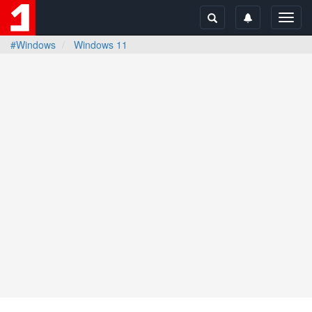
Toggl
navig
#Windows
Windows 11