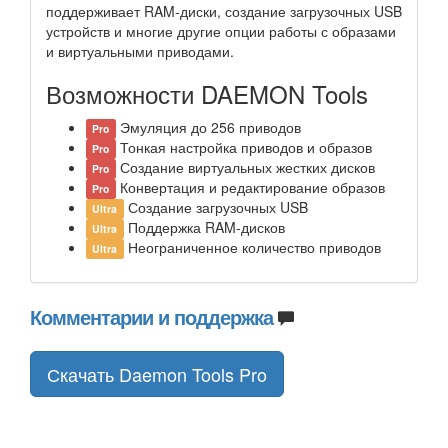
поддерживает RAM-диски, создание загрузочных USB
устройств и многие другие опции работы с образами
и виртуальными приводами.
Возможности DAEMON Tools
Эмуляция до 256 приводов
Pro
Тонкая настройка приводов и образов
Pro
Создание виртуальных жестких дисков
Pro
Конвертация и редактирование образов
Pro
Создание загрузочных USB
Ultra
Поддержка RAM-дисков
Ultra
Неограниченное количество приводов
Ultra
Комментарии и поддержка
Скачать Daemon Tools Pro