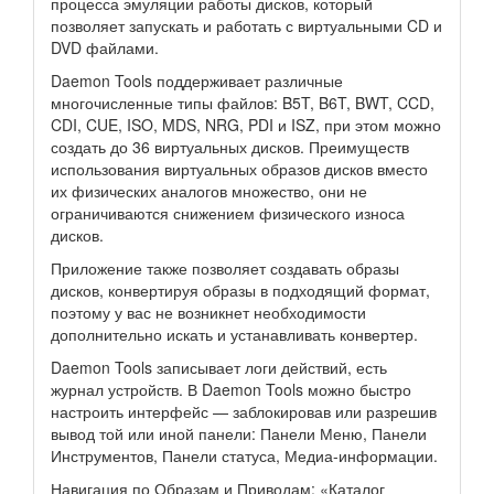
процесса эмуляции работы дисков, который
позволяет запускать и работать с виртуальными CD и
DVD файлами.
Daemon Tools поддерживает различные
многочисленные типы файлов: B5T, B6T, BWT, CCD,
CDI, CUE, ISO, MDS, NRG, PDI и ISZ, при этом можно
создать до 36 виртуальных дисков. Преимуществ
использования виртуальных образов дисков вместо
их физических аналогов множество, они не
ограничиваются снижением физического износа
дисков.
Приложение также позволяет создавать образы
дисков, конвертируя образы в подходящий формат,
поэтому у вас не возникнет необходимости
дополнительно искать и устанавливать конвертер.
Daemon Tools записывает логи действий, есть
журнал устройств. В Daemon Tools можно быстро
настроить интерфейс — заблокировав или разрешив
вывод той или иной панели: Панели Меню, Панели
Инструментов, Панели статуса, Медиа-информации.
Навигация по Образам и Приводам: «Каталог