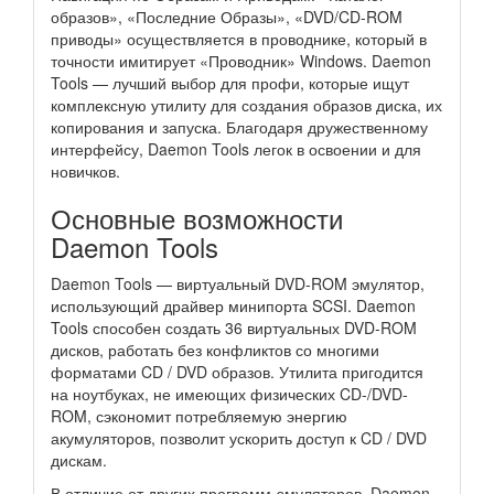
образов», «Последние Образы», «DVD/CD-ROM
приводы» осуществляется в проводнике, который в
точности имитирует «Проводник» Windows. Daemon
Tools — лучший выбор для профи, которые ищут
комплексную утилиту для создания образов диска, их
копирования и запуска. Благодаря дружественному
интерфейсу, Daemon Tools легок в освоении и для
новичков.
Основные возможности
Daemon Tools
Daemon Tools — виртуальный DVD-ROM эмулятор,
использующий драйвер минипорта SCSI. Daemon
Tools способен создать 36 виртуальных DVD-ROM
дисков, работать без конфликтов со многими
форматами CD / DVD образов. Утилита пригодится
на ноутбуках, не имеющих физических CD-/DVD-
ROM, сэкономит потребляемую энергию
акумуляторов, позволит ускорить доступ к CD / DVD
дискам.
В отличие от других программ-эмуляторов, Daemon