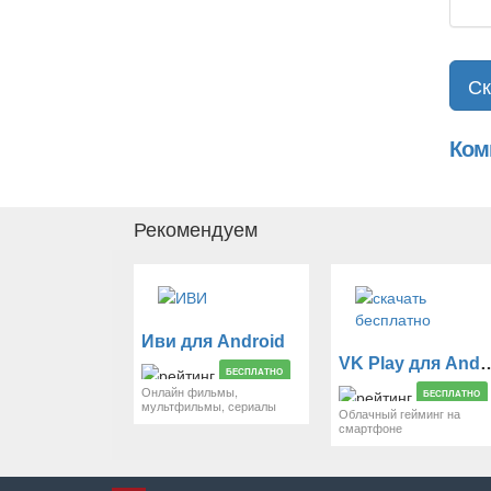
Ск
Ком
Рекомендуем
Иви для Android
VK Play для
БЕСПЛАТНО
Онлайн фильмы,
БЕСПЛАТНО
мультфильмы, сериалы
Облачный гейминг на
смартфоне