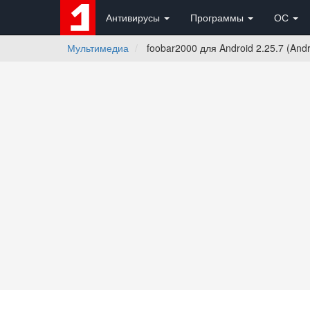
Антивирусы
Программы
ОС
Мультимедиа
foobar2000 для Android 2.25.7 (Andro