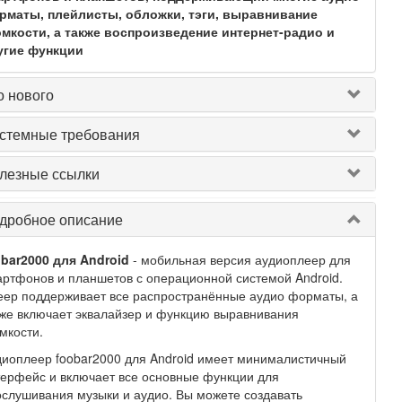
рматы, плейлисты, обложки, тэги, выравнивание
омкости, а также воспроизведение интернет-радио и
угие функции
о нового
стемные требования
лезные ссылки
дробное описание
obar2000 для Android
- мобильная версия аудиоплеер для
ртфонов и планшетов с операционной системой Android.
еер поддерживает все распространённые аудио форматы, а
же включает эквалайзер и функцию выравнивания
мкости.
иоплеер foobar2000 для Android имеет минималистичный
ерфейс и включает все основные функции для
слушивания музыки и аудио. Вы можете создавать