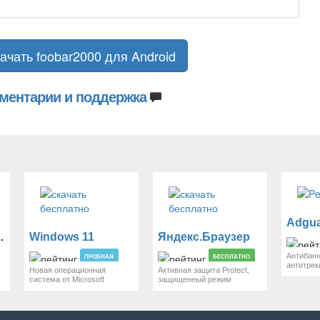
ачать foobar2000 для Android
ментарии и поддержка
 Android
Windows 11
Яндекс.Браузер
Антибанн
ПРОБНАЯ
БЕСПЛАТНО
антитрек
Новая операционная
Активная защита Protect,
система от Microsoft
защищенный режим